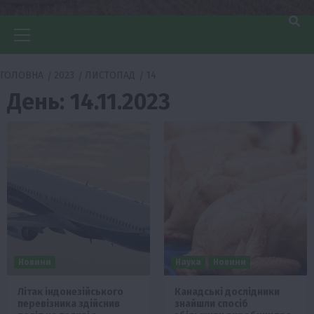
Головне
меню
ГОЛОВНА
2023
ЛИСТОПАД
14
День:
14.11.2023
Новини
Наука
Новини
Літак індонезійського
Канадські дослідники
перевізника здійснив
знайшли спосіб