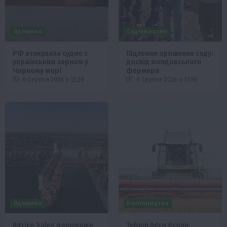
Одещина
Садівництво
РФ атакувала судно з
Підземне зрошення саду:
українським зерном у
досвід молдовського
Чорному морі
фермера
6 Серпня 2026 о 12:28
6 Серпня 2026 о 11:58
Одещина
Рослиництво
Agrico Sales допоможе
Tekom Agro Group