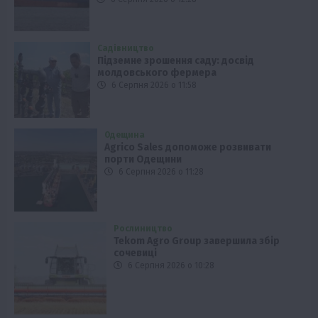
Садівництво
Підземне зрошення саду: досвід
молдовського фермера
6 Серпня 2026 о 11:58
Одещина
Agrico Sales допоможе розвивати
порти Одещини
6 Серпня 2026 о 11:28
Рослиництво
Tekom Agro Group завершила збір
сочевиці
6 Серпня 2026 о 10:28