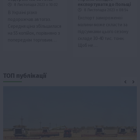
експортувати до Польщі
8 Листопада 2023 о 10:02
8 Листопада 2023 о 08:54
В Україні різко
Експорт замороженої
подорожчав автогаз.
малини може скласти за
Середня ціна збільшилася
підсумками цього сезону
на 55 копійок, порівняно з
складе 30-40 тис. тонн.
попереднім торговим…
Щоб не…
ТОП публікації