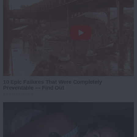
10 Epic Failures That Were Completely
Preventable — Find Out
BRAINBERRIES