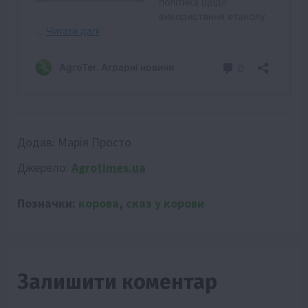
Додав:
Марія Просто
Джерело:
Agrotimes.ua
Позначки:
корова
,
сказ у корови
Залишити коментар