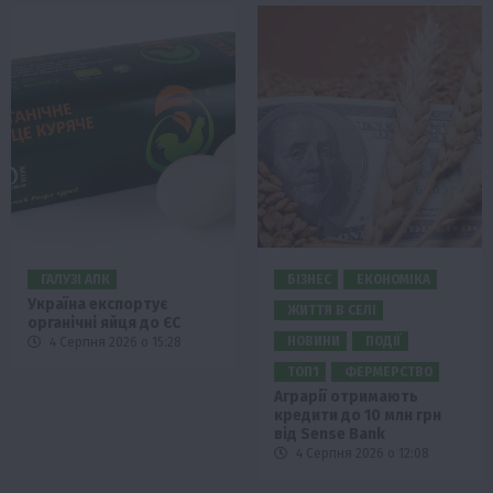
ГАЛУЗІ АПК
БІЗНЕС
ЕКОНОМІКА
Україна експортує
ЖИТТЯ В СЕЛІ
органічні яйця до ЄС
НОВИНИ
ПОДІЇ
4 Серпня 2026 о 15:28
ТОП1
ФЕРМЕРСТВО
Аграрії отримають
кредити до 10 млн грн
від Sense Bank
4 Серпня 2026 о 12:08