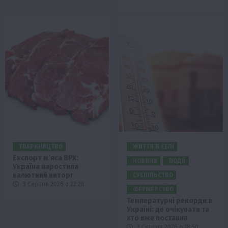
ТВАРИНИЦТВО
ЖИТТЯ В СЕЛІ
Експорт м’яса ВРХ:
НОВИНИ
ПОДІЇ
Україна наростила
валютний виторг
СУСПІЛЬСТВО
3 Серпня 2026 о 22:28
ФЕРМЕРСТВО
Температурні рекорди в
Україні: де очікувати та
хто вже поставив
3 Серпня 2026 о 18:50