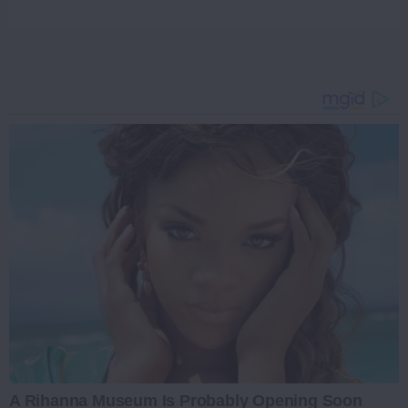
A Rihanna Museum Is Probably Opening Soon