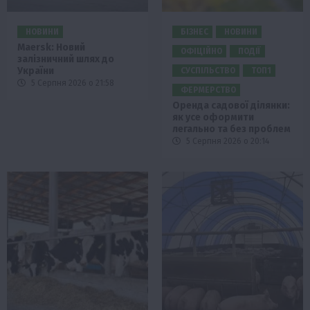
НОВИНИ
БІЗНЕС
НОВИНИ
Maersk: Новий
ОФІЦІЙНО
ПОДІЇ
залізничний шлях до
України
СУСПІЛЬСТВО
ТОП1
5 Серпня 2026 о 21:58
ФЕРМЕРСТВО
Оренда садової ділянки:
як усе оформити
легально та без проблем
5 Серпня 2026 о 20:14