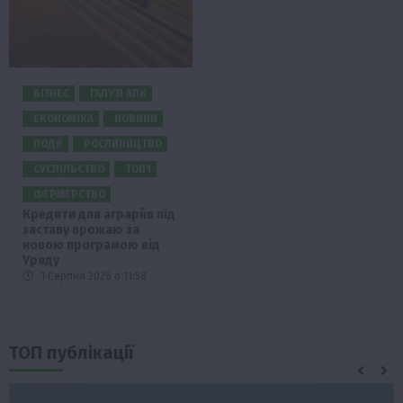
БІЗНЕС
ГАЛУЗІ АПК
ЕКОНОМІКА
НОВИНИ
ПОДІЇ
РОСЛИНИЦТВО
СУСПІЛЬСТВО
ТОП1
ФЕРМЕРСТВО
Кредити для аграріїв під
заставу врожаю за
новою програмою від
Уряду
1 Серпня 2026 о 11:58
ТОП публікації