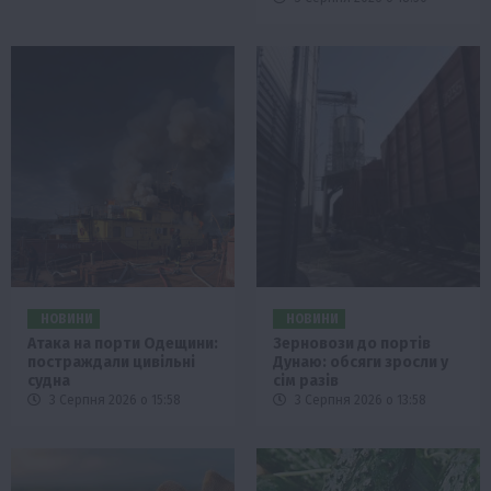
НОВИНИ
НОВИНИ
Атака на порти Одещини:
Зерновози до портів
постраждали цивільні
Дунаю: обсяги зросли у
судна
сім разів
3 Серпня 2026 о 15:58
3 Серпня 2026 о 13:58