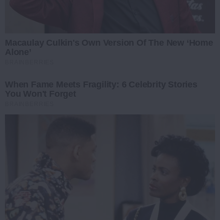
Macaulay Culkin's Own Version Of The New ‘Home
Alone’
BRAINBERRIES
When Fame Meets Fragility: 6 Celebrity Stories
You Won't Forget
BRAINBERRIES