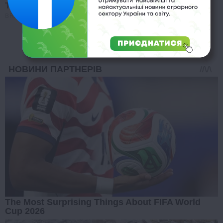
The Best Tarantino Movie Yet
BRAINBERRIES