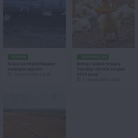
НОВИНИ
ТВАРИНИЦТВО
Атака на Чернігівщину:
Імпорт живої птиці в
загинула худоба
Україну: обсяги та ціни
2026 року
1 Серпня 2026 о 13:28
1 Серпня 2026 о 12:28