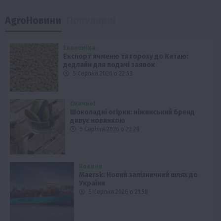
AgroНовини
Популярні
Економіка
Експорт ячменю та гороху до Китаю:
дедлайн для подачі заявок
5 Серпня 2026 о 22:58
Смачно!
Шоколадні огірки: ніжинський бренд
дивує новинкою
5 Серпня 2026 о 22:28
Новини
Maersk: Новий залізничний шлях до
України
5 Серпня 2026 о 21:58