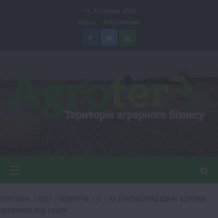
Перейти
Чт. 6 Серпня 2026
до
Відео
Зображення
вмісту
Facebook
Twitter
Feed
Головне
меню
ГОЛОВНА
2023
ЖОВТЕНЬ
6
НА КІРОВОГРАДЩИНІ КОРОВА
ЗАГИНУЛА ВІД СКАЗУ