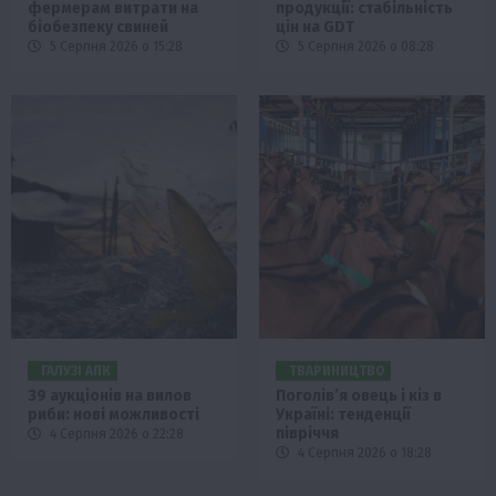
фермерам витрати на
продукції: стабільність
біобезпеку свиней
цін на GDT
5 Серпня 2026 о 15:28
5 Серпня 2026 о 08:28
ГАЛУЗІ АПК
ТВАРИНИЦТВО
39 аукціонів на вилов
Поголів’я овець і кіз в
риби: нові можливості
Україні: тенденції
півріччя
4 Серпня 2026 о 22:28
4 Серпня 2026 о 18:28