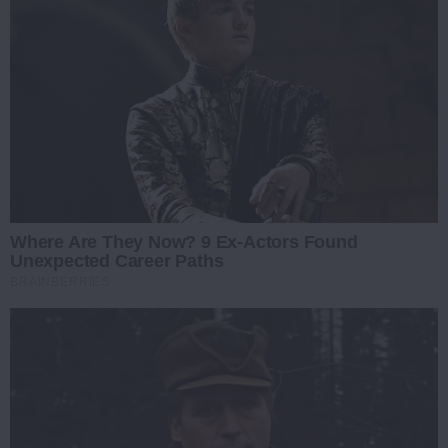
Where Are They Now? 9 Ex-Actors Found
Unexpected Career Paths
BRAINBERRIES