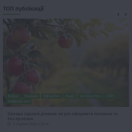
ТОП публікації
Бізнес
Новини
Офіційно
Події
Суспільство
ТОП1
Фермерство
Оренда садової ділянки: як усе оформити легально та
без проблем
5 Серпня 2026 о 20:14