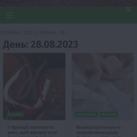
Головне
меню
ГОЛОВНА
2023
СЕРПЕНЬ
28
День:
28.08.2023
Новини
Економіка
Новини
У Франції скуповують
Фахівці прогнозують
вино, щоб використати
здорожчання цукру