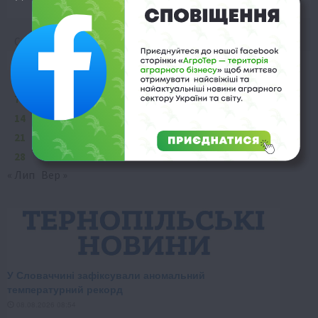
Серпень 2023
Пн
Вт
Ср
Чт
Пт
Сб
Нд
1
2
3
4
5
6
7
8
9
10
11
12
13
14
15
16
17
18
19
20
21
22
23
24
25
26
27
28
29
30
31
« Лип
Вер »