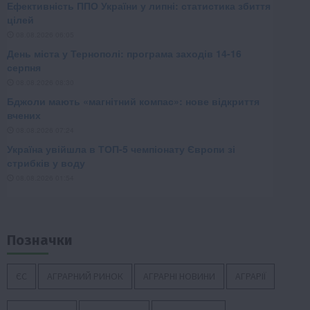
Позначки
ЄС
АГРАРНИЙ РИНОК
АГРАРНІ НОВИНИ
АГРАРІЇ