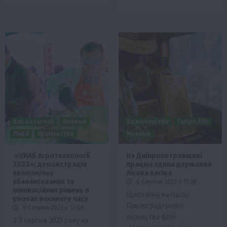
Без категорії
Новини
Бджолярство
Галузі АПК
Події
Суспільство
Новини
«УКАБ Агротехнології
На Дніпропетровщині
2023»: демонстрація
працює єдина державна
економічно
лісова пасіка
збалансованих та
6 Серпня 2023 о 11:38
інноваційних рішень в
Щосезону на пасіці
умовах воєнного часу
Павлоградського
6 Серпня 2023 о 12:06
лісництва філії
2-3 серпня 2023 року на