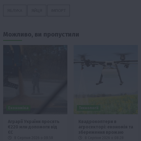
ЯБЛУКА
ЯЙЦЯ
ІМПОРТ
Можливо, ви пропустили
Економіка
Технології
Аграрії України просять
Квадрокоптери в
€220 млн допомоги від
агросекторі: економія та
ЄС
збереження врожаю
8 Серпня 2026 о 08:58
8 Серпня 2026 о 08:28