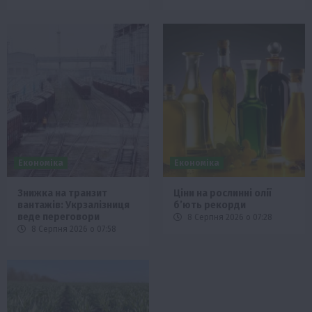
Економіка
Економіка
Знижка на транзит
Ціни на рослинні олії
вантажів: Укрзалізниця
б’ють рекорди
веде переговори
8 Серпня 2026 о 07:28
8 Серпня 2026 о 07:58