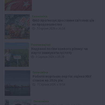
Економіка
ФАО прогнозує зростання світових цін
на продовольство
7 Серпня 2026 о 20:58
Рослиництво
Надранні посіви озимого ріпаку: чи
варто знижувати густоту
7 Серпня 2026 о 20:28
Економіка
Робота морських портів: оцінка НБУ
станом на 2024 рік
7 Серпня 2026 о 19:58
Економіка