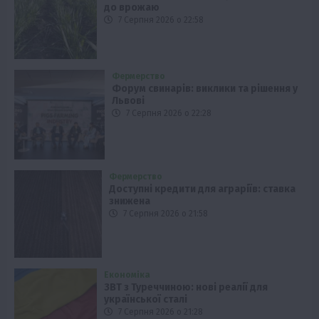
до врожаю
7 Серпня 2026 о 22:58
Фермерство
Форум свинарів: виклики та рішення у
Львові
7 Серпня 2026 о 22:28
Фермерство
Доступні кредити для аграріїв: ставка
знижена
7 Серпня 2026 о 21:58
Економіка
ЗВТ з Туреччиною: нові реалії для
української сталі
7 Серпня 2026 о 21:28