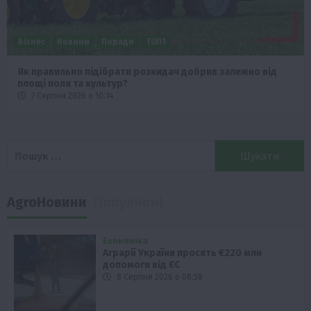
Бізнес
Новини
Поради
ТОП1
Як правильно підібрати розкидач добрив залежно від
площі поля та культур?
7 Серпня 2026 о 10:14
Пошук:
AgroНовини
Популярні
Економіка
Аграрії України просять €220 млн
допомоги від ЄС
8 Серпня 2026 о 08:58