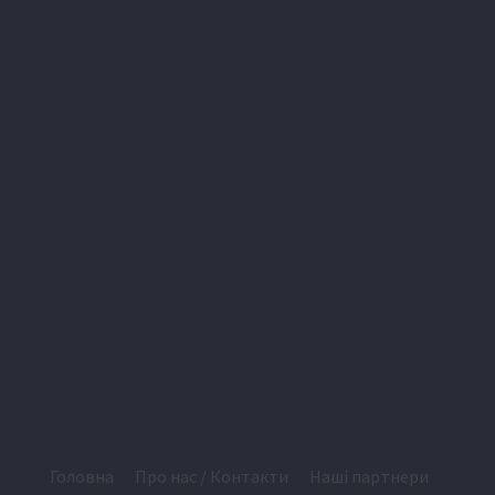
Головна
Про нас / Контакти
Наші партнери