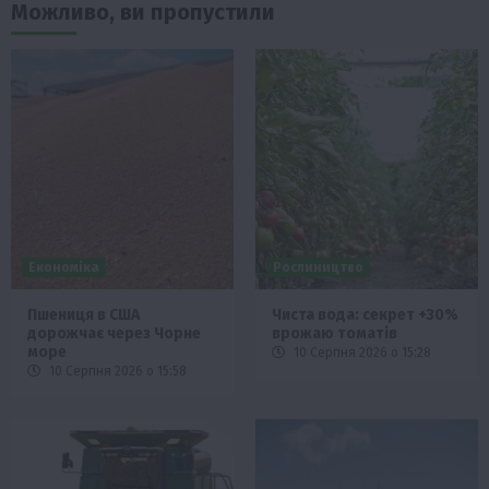
Можливо, ви пропустили
Економіка
Рослиництво
Пшениця в США
Чиста вода: секрет +30%
дорожчає через Чорне
врожаю томатів
море
10 Серпня 2026 о 15:28
10 Серпня 2026 о 15:58