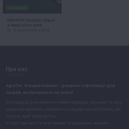
Економіка
НІБУЛОН: Експорт зерна
в липні різко впав
10 Серпня 2026 о 13:58
Про нас
Аgr
oTer. Аграрні новини
– джерело інформації для
людей, які працюють на землі!
Для людей, руки яких натомлені працею, які знають ціну
щедрому врожаю, справжні господарі на своїй землі, які
хочуть, щоб вона квітла.
Історії про життя невтомних трудівників, новини