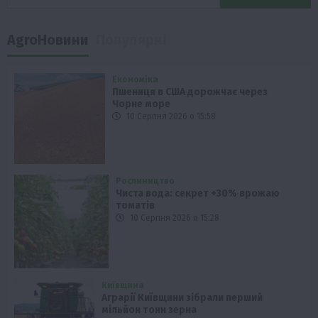
AgroНовини
Популярні
Економіка
Пшениця в США дорожчає через
Чорне море
10 Серпня 2026 о 15:58
Рослиництво
Чиста вода: секрет +30% врожаю
томатів
10 Серпня 2026 о 15:28
Київщина
Аграрії Київщини зібрали перший
мільйон тонн зерна