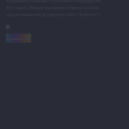
агробізнесу та як вести розумне господарство.
Усе і навіть більше ви зможете прочитати на
спеціалізованому аграрному сайті
“Агротер”
!