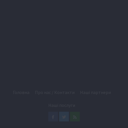
Головна
Про нас / Контакти
Наші партнери
Наші послуги
Facebook
Twitter
Feed