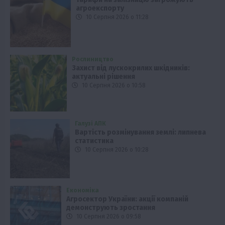
агроекспорту
10 Серпня 2026 о 11:28
Рослиництво
Захист від лускокрилих шкідників:
актуальні рішення
10 Серпня 2026 о 10:58
Галузі АПК
Вартість розмінування землі: липнева
статистика
10 Серпня 2026 о 10:28
Економіка
Агросектор України: акції компаній
демонструють зростання
10 Серпня 2026 о 09:58