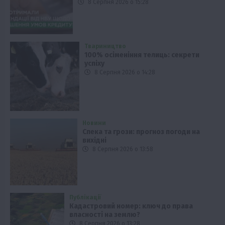
8 Серпня 2026 о 15:28
Твариництво
100% осіменіння телиць: секрети
успіху
8 Серпня 2026 о 14:28
Новини
Спека та грози: прогноз погоди на
вихідні
8 Серпня 2026 о 13:58
Публікації
Кадастровий номер: ключ до права
власності на землю?
8 Серпня 2026 о 13:28