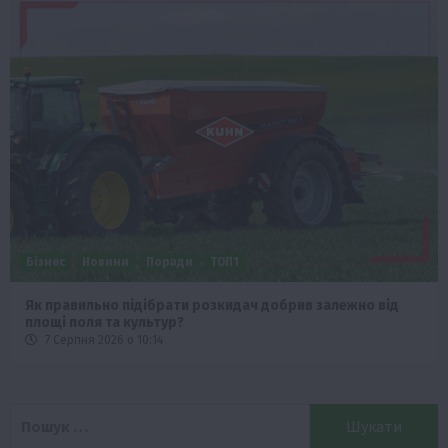
Бізнес
Новини
Поради
ТОП1
Як правильно підібрати розкидач добрив залежно від
площі поля та культур?
7 Серпня 2026 о 10:14
Пошук: