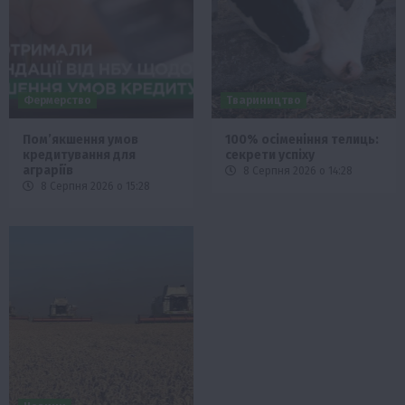
Фермерство
Твариництво
Пом’якшення умов
100% осіменіння телиць:
кредитування для
секрети успіху
аграріїв
8 Серпня 2026 о 14:28
8 Серпня 2026 о 15:28