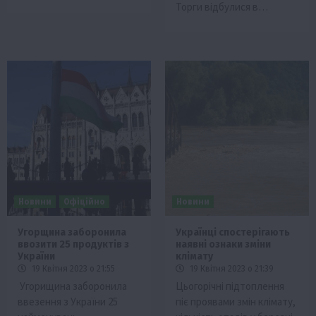
Торги відбулися в…
Новини
Офіційно
Новини
Угорщина заборонила
Українці спостерігають
ввозити 25 продуктів з
наявні ознаки зміни
України
клімату
19 Квітня 2023 о 21:55
19 Квітня 2023 о 21:39
Угорищина заборонила
Цьогорічні підтоплення
ввезення з України 25
піє проявами змін клімату,