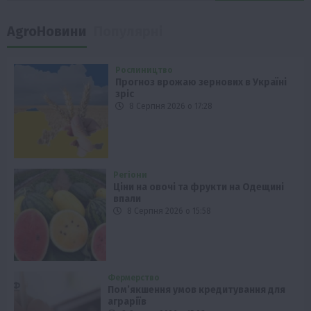
AgroНовини
Популярні
Рослиництво
Прогноз врожаю зернових в Україні
зріс
8 Серпня 2026 о 17:28
Регіони
Ціни на овочі та фрукти на Одещині
впали
8 Серпня 2026 о 15:58
Фермерство
Пом’якшення умов кредитування для
аграріїв