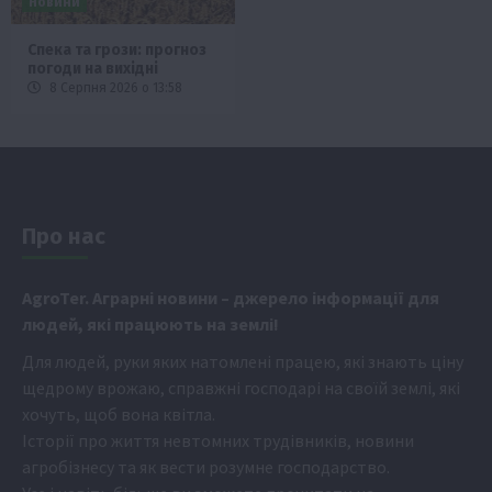
Новини
Спека та грози: прогноз
погоди на вихідні
8 Серпня 2026 о 13:58
Про нас
Аgr
oTer. Аграрні новини
– джерело інформації для
людей, які працюють на землі!
Для людей, руки яких натомлені працею, які знають ціну
щедрому врожаю, справжні господарі на своїй землі, які
хочуть, щоб вона квітла.
Історії про життя невтомних трудівників, новини
агробізнесу та як вести розумне господарство.