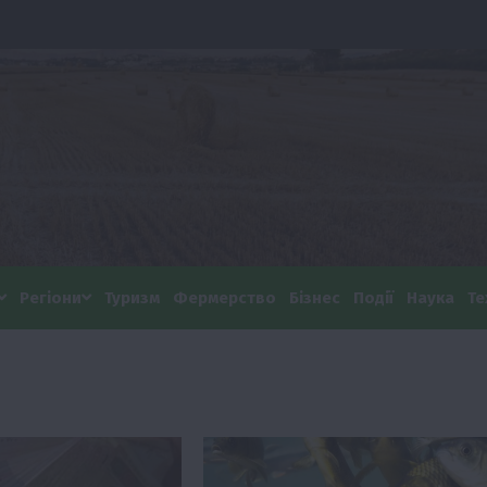
Регіони
Туризм
Фермерство
Бізнес
Події
Наука
Те