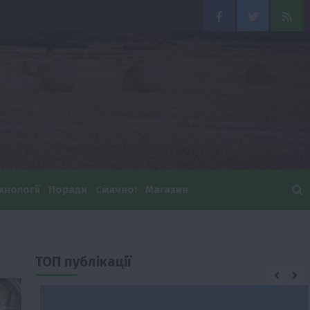
Facebook
Twitter
Feed
хнології
Поради
Смачно!
Магазин
ТОП публікації