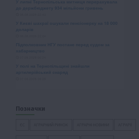
Позначки
ЄС
АГРАРНИЙ РИНОК
АГРАРНІ НОВИНИ
АГРАРІЇ