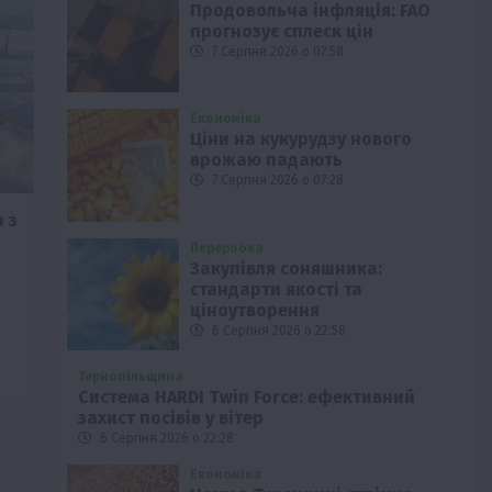
Продовольча інфляція: FAO
прогнозує сплеск цін
7 Серпня 2026 о 07:58
Економіка
Ціни на кукурудзу нового
врожаю падають
7 Серпня 2026 о 07:28
 з
Переробка
Закупівля соняшника:
стандарти якості та
ціноутворення
6 Серпня 2026 о 22:58
Тернопільщина
Система HARDI Twin Force: ефективний
захист посівів у вітер
6 Серпня 2026 о 22:28
Економіка