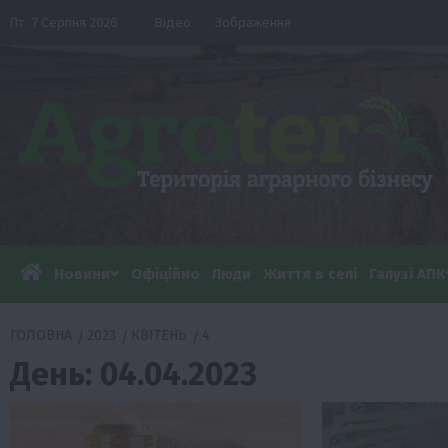
Перейти
Пт. 7 Серпня 2026
Відео
Зображення
до
вмісту
Новини
Офіційно
Люди
Життя в селі
Галузі АПК
ГОЛОВНА
2023
КВІТЕНЬ
4
День:
04.04.2023