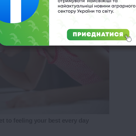
et to feeling your best every day