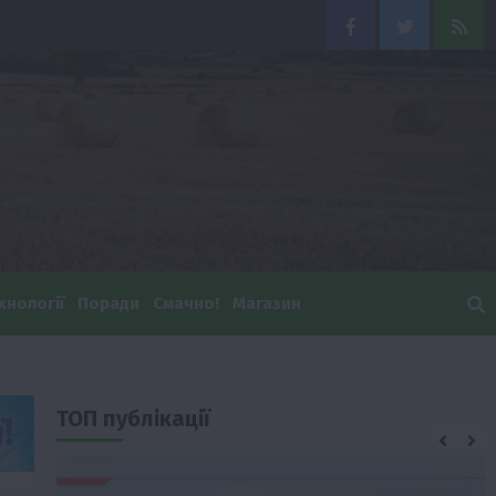
Facebook
Twitter
Feed
хнології
Поради
Смачно!
Магазин
ТОП публікації