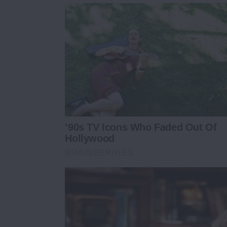
’90s TV Icons Who Faded Out Of
Hollywood
BRAINBERRIES