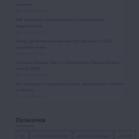
Позначки
ЄС
АГРАРНИЙ РИНОК
АГРАРНІ НОВИНИ
АГРАРІЇ