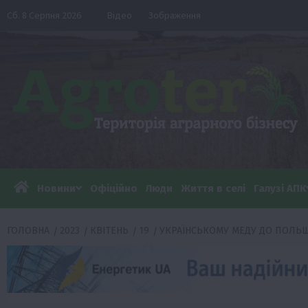
Перейти
Сб. 8 Серпня 2026
Відео
Зображення
до
вмісту
Новини
Офіційно
Люди
Життя в селі
Галузі АПК
ГОЛОВНА
2023
КВІТЕНЬ
19
УКРАЇНСЬКОМУ МЕДУ ДО ПОЛЬЩ