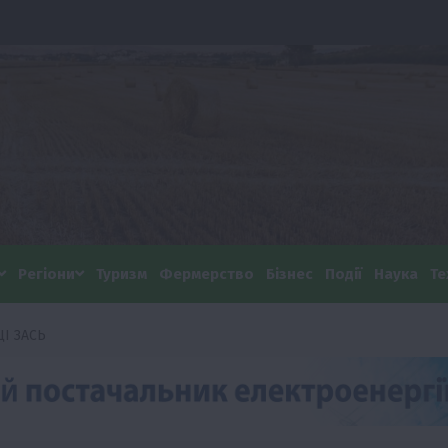
Регіони
Туризм
Фермерство
Бізнес
Події
Наука
Те
І ЗАСЬ