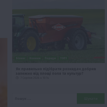
Бізнес
Новини
Поради
ТОП1
че
Як правильно підібрати розкидач добрив
залежно від площі поля та культур?
7 Серпня 2026 о 10:14
Пошук: