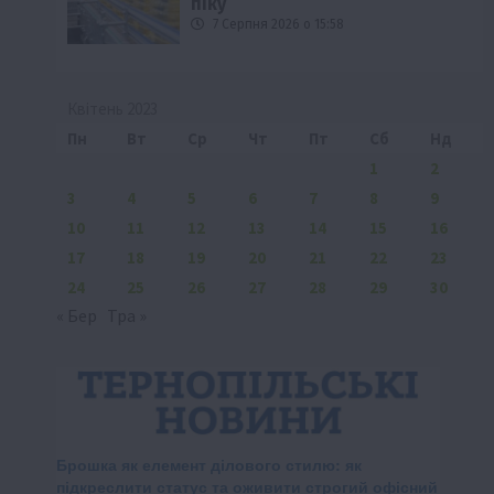
піку
7 Серпня 2026 о 15:58
Квітень 2023
Пн
Вт
Ср
Чт
Пт
Сб
Нд
1
2
3
4
5
6
7
8
9
10
11
12
13
14
15
16
17
18
19
20
21
22
23
24
25
26
27
28
29
30
« Бер
Тра »