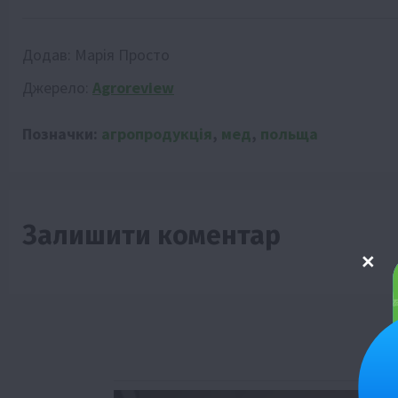
Додав:
Марія Просто
Джерело:
Аgroreview
Позначки:
агропродукція
,
мед
,
польща
Залишити коментар