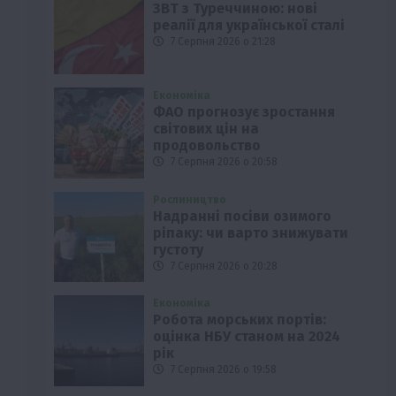
ЗВТ з Туреччиною: нові
реалії для української сталі
7 Серпня 2026 о 21:28
Економіка
ФАО прогнозує зростання
світових цін на
продовольство
7 Серпня 2026 о 20:58
Рослиництво
Надранні посіви озимого
ріпаку: чи варто знижувати
густоту
7 Серпня 2026 о 20:28
Економіка
Робота морських портів:
оцінка НБУ станом на 2024
.
рік
7 Серпня 2026 о 19:58