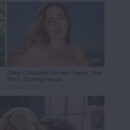
Once Criticized For Her Figure, Now
She's Turning Heads
BRAINBERRIES