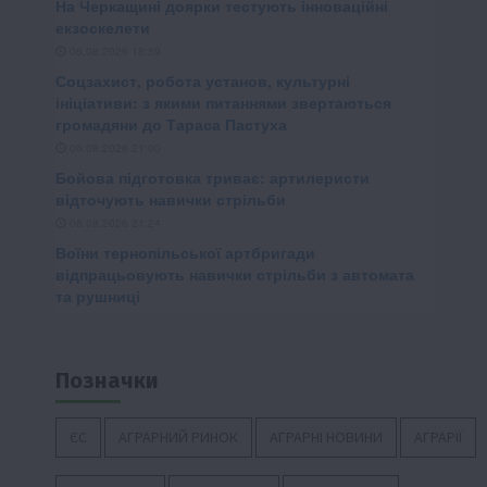
Позначки
ЄС
АГРАРНИЙ РИНОК
АГРАРНІ НОВИНИ
АГРАРІЇ