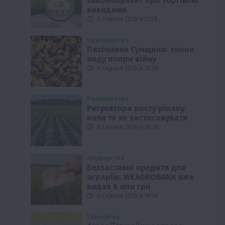
законопроєкт про торгівлю
викидами
6 Серпня 2026 о 21:28
Бджолярство
Пасічники Сумщини: тонни
меду попри війну
6 Серпня 2026 о 20:58
Рослиництво
Регулятори росту ріпаку:
коли та як застосовувати
6 Серпня 2026 о 20:28
Фермерство
Беззаставні кредити для
аграріїв: WEAGROBANK вже
видав 6 млн грн
6 Серпня 2026 о 19:58
Економіка