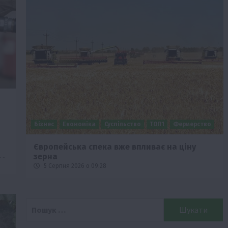
Бізнес
Економіка
Суспільство
ТОП1
Фермерство
Європейська спека вже впливає на ціну
….
зерна
5 Серпня 2026 о 09:28
Пошук: