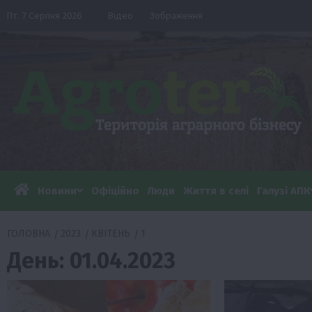
Перейти
Пт. 7 Серпня 2026
Відео
Зображення
до
вмісту
Новини
Офіційно
Люди
Життя в селі
Галузі АПК
ГОЛОВНА
2023
КВІТЕНЬ
1
День:
01.04.2023