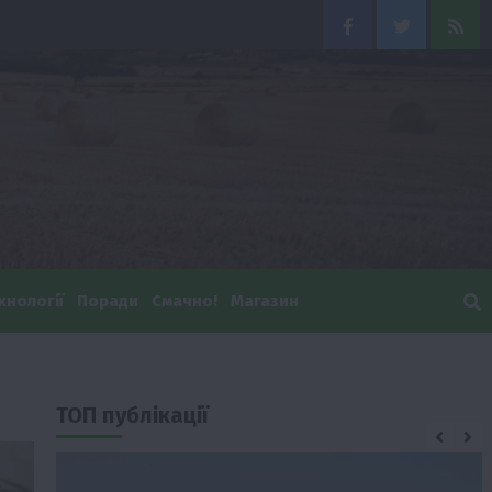
Facebook
Twitter
Feed
хнології
Поради
Смачно!
Магазин
ТОП публікації