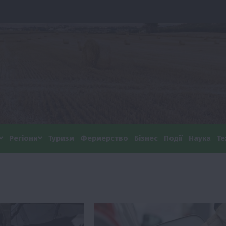
Регіони
Туризм
Фермерство
Бізнес
Події
Наука
Те