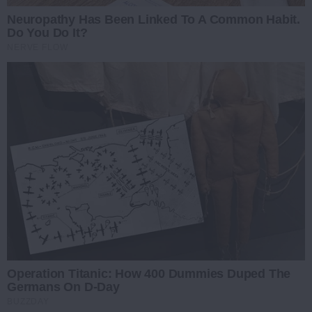
Neuropathy Has Been Linked To A Common Habit.
Do You Do It?
NERVE FLOW
Operation Titanic: How 400 Dummies Duped The
Germans On D-Day
BUZZDAY