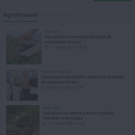
AgroНовини
Популярні
Регіони
Закарпаття: рекордний врожай
чорниці цьогоріч
6 Серпня 2026 о 15:28
Тернопільщина
Гранти для ветеранів: Шумська громада
підтримала бізнес
6 Серпня 2026 о 14:58
Галузі АПК
Заборона на вилов раків в Україні:
терміни та штрафи
6 Серпня 2026 о 14:28