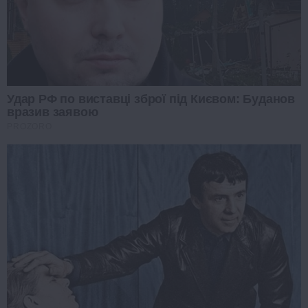
Удар РФ по виставці зброї під Києвом: Буданов
вразив заявою
PROZORO