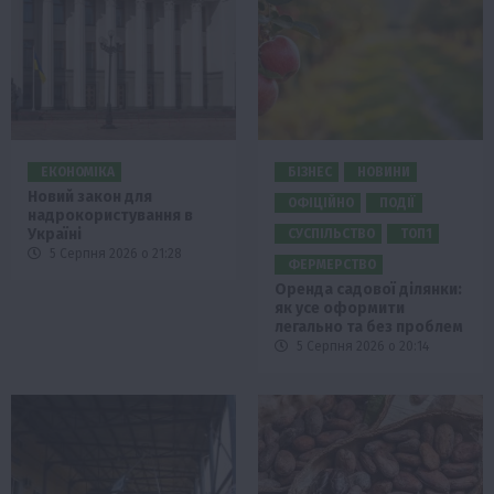
ЕКОНОМІКА
БІЗНЕС
НОВИНИ
Новий закон для
ОФІЦІЙНО
ПОДІЇ
надрокористування в
Україні
СУСПІЛЬСТВО
ТОП1
5 Серпня 2026 о 21:28
ФЕРМЕРСТВО
Оренда садової ділянки:
як усе оформити
легально та без проблем
5 Серпня 2026 о 20:14