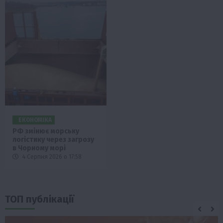
ЕКОНОМІКА
РФ змінює морську
логістику через загрозу
в Чорному морі
4 Серпня 2026 о 17:58
ТОП публікації