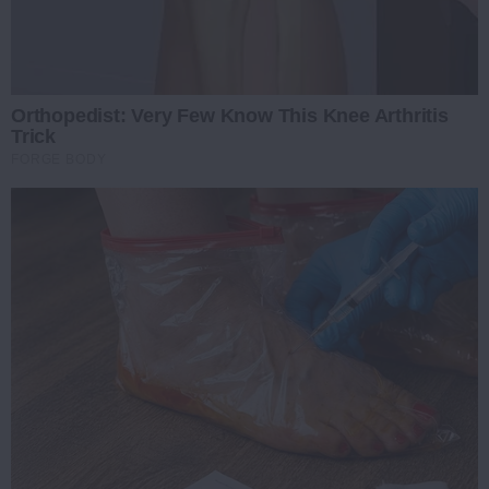
Orthopedist: Very Few Know This Knee Arthritis
Trick
FORGE BODY