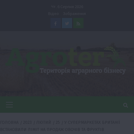
Перейти
Чт. 6 Серпня 2026
до
Відео
Зображення
вмісту
Facebook
Twitter
Feed
Головне
меню
ГОЛОВНА
2023
ЛЮТИЙ
25
У СУПЕРМАРКЕТАХ БРИТАНІЇ
ВСТАНОВИЛИ ЛІМІТ НА ПРОДАЖ ОВОЧІВ ТА ФРУКТІВ