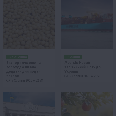
ЕКОНОМІКА
НОВИНИ
Експорт ячменю та
Maersk: Новий
гороху до Китаю:
залізничний шлях до
дедлайн для подачі
України
заявок
5 Серпня 2026 о 21:58
5 Серпня 2026 о 22:58