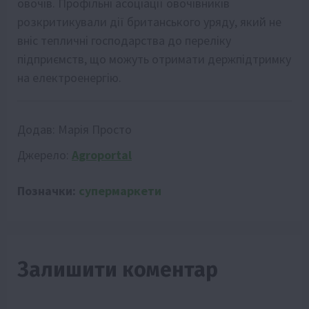
овочів. Профільні асоціації овочівників
розкритикували дії британського уряду, який не
вніс тепличні господарства до переліку
підприємств, що можуть отримати держпідтримку
на електроенергію.
Додав:
Марія Просто
Джерело:
Agroportal
Позначки:
супермаркети
Залишити коментар