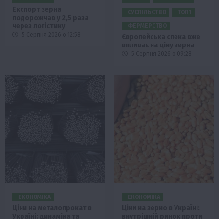
Експорт зерна
СУСПІЛЬСТВО
ТОП1
подорожчав у 2,5 раза
через логістику
ФЕРМЕРСТВО
5 Серпня 2026 о 12:58
Європейська спека вже
впливає на ціну зерна
5 Серпня 2026 о 09:28
ЕКОНОМІКА
ЕКОНОМІКА
Ціни на металопрокат в
Ціни на зерно в Україні:
Україні: динаміка та
внутрішній ринок проти