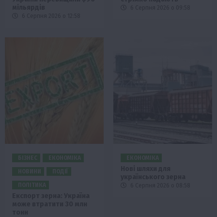
мільярдів
6 Серпня 2026 о 09:58
6 Серпня 2026 о 12:58
БІЗНЕС
ЕКОНОМІКА
ЕКОНОМІКА
Нові шляхи для
НОВИНИ
ПОДІЇ
українського зерна
ПОЛІТИКА
6 Серпня 2026 о 08:58
Експорт зерна: Україна
може втратити 30 млн
тонн