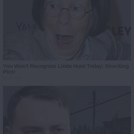
You Won't Recognize Linda Hunt Today: Shocking
Pics!
BUZZ DAY