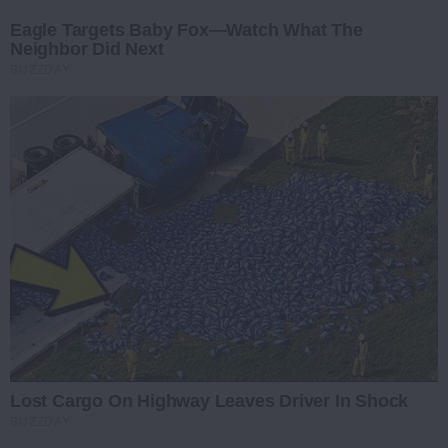
Eagle Targets Baby Fox—Watch What The
Neighbor Did Next
BUZZDAY
Lost Cargo On Highway Leaves Driver In Shock
BUZZDAY