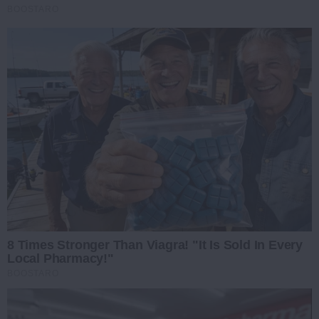
BOOSTARO
8 Times Stronger Than Viagra! "It Is Sold In Every
Local Pharmacy!"
BOOSTARO