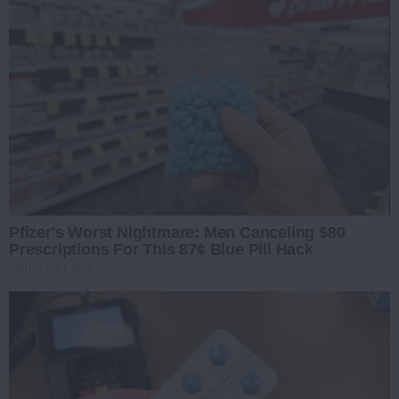
Pfizer's Worst Nightmare: Men Canceling $80
Prescriptions For This 87¢ Blue Pill Hack
FRIDAY PLANS