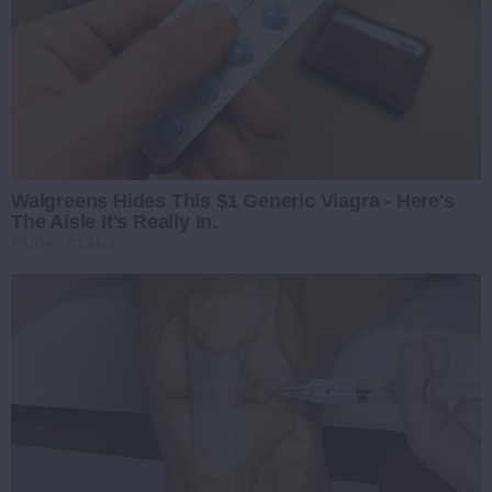
Walgreens Hides This $1 Generic Viagra - Here's
The Aisle It's Really In.
FRIDAY PLANS