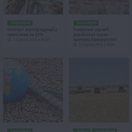
ЕКОНОМІКА
ЕКОНОМІКА
Експорт агропродукції у
Румунські аграрії:
липні впав на 23%
українське зерно –
причина банкрутств?
5 Серпня 2026 о 16:28
5 Серпня 2026 о 13:28
ЕКОНОМІКА
БІЗНЕС
ЕКОНОМІКА