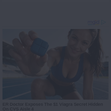
ER Doctor Exposes The $1 Viagra Secret Hidden
On CVS Aisle 4