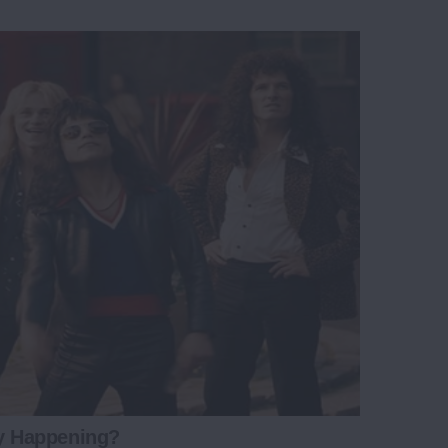
ly Happening?