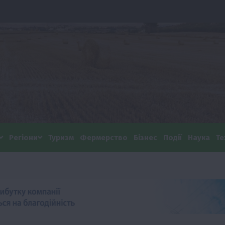
Регіони
Туризм
Фермерство
Бізнес
Події
Наука
Те