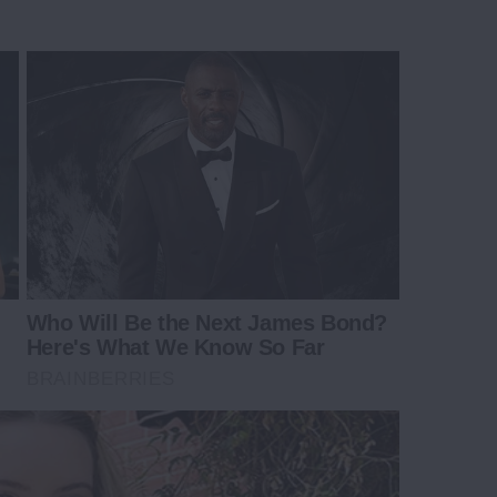
Who Will Be the Next James Bond?
Here's What We Know So Far
BRAINBERRIES