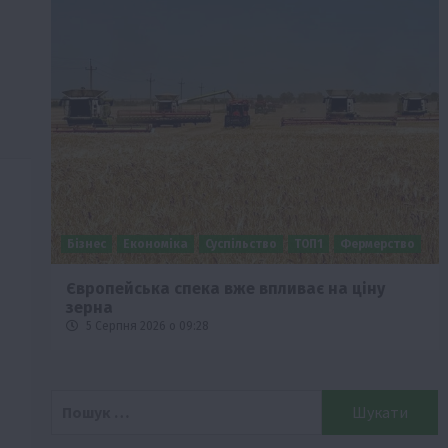
Бізнес
Економіка
Суспільство
ТОП1
Фермерство
Європейська спека вже впливає на ціну
зерна
5 Серпня 2026 о 09:28
Пошук: