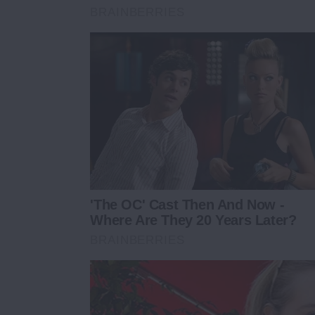
BRAINBERRIES
'The OC' Cast Then And Now -
Where Are They 20 Years Later?
BRAINBERRIES