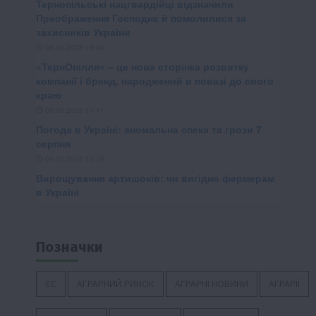
Позначки
ЄС
АГРАРНИЙ РИНОК
АГРАРНІ НОВИНИ
АГРАРІЇ