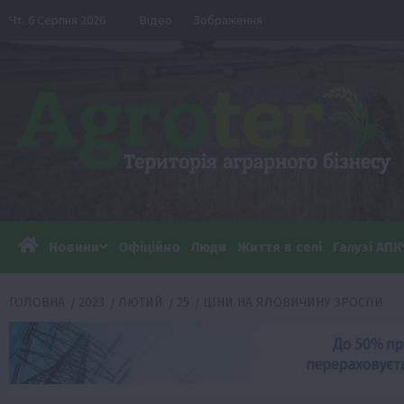
Перейти
Чт. 6 Серпня 2026
Відео
Зображення
до
вмісту
Новини
Офіційно
Люди
Життя в селі
Галузі АПК
ГОЛОВНА
2023
ЛЮТИЙ
25
ЦІНИ НА ЯЛОВИЧИНУ ЗРОСЛИ