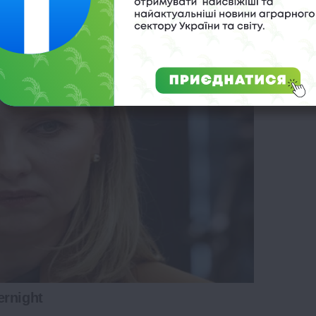
ernight