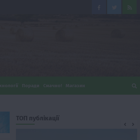
Facebook
Twitter
Feed
хнології
Поради
Смачно!
Магазин
ТОП публікації