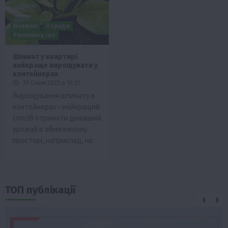
Новини
Поради
Рослиництво
Шпинат у квартирі
найкраще вирощувати у
контейнерах
31 Січня 2023 о 10:31
Вирощування шпинату в
контейнерах – найкращий
спосіб отримати домашній
урожай в обмеженому
просторі, наприклад, на…
ТОП публікації