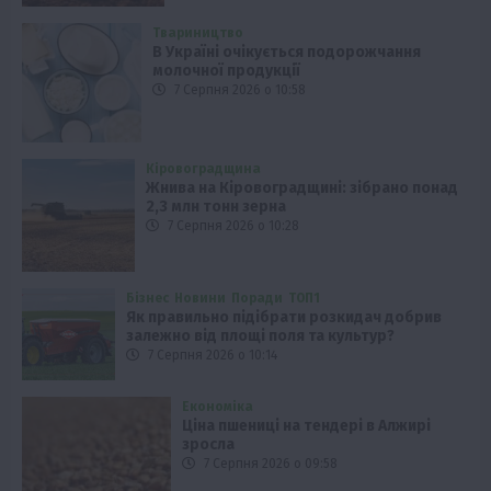
Твариництво
В Україні очікується подорожчання
молочної продукції
7 Серпня 2026 о 10:58
Кіровоградщина
Жнива на Кіровоградщині: зібрано понад
2,3 млн тонн зерна
7 Серпня 2026 о 10:28
Бізнес
Новини
Поради
ТОП1
Як правильно підібрати розкидач добрив
залежно від площі поля та культур?
7 Серпня 2026 о 10:14
Економіка
Ціна пшениці на тендері в Алжирі
зросла
7 Серпня 2026 о 09:58