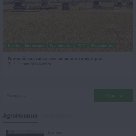
Бізнес
Економіка
Суспільство
ТОП1
Фермерство
Європейська спека вже впливає на ціну зерна
5 Серпня 2026 о 09:28
Пошук:
AgroНовини
Популярні
Технології