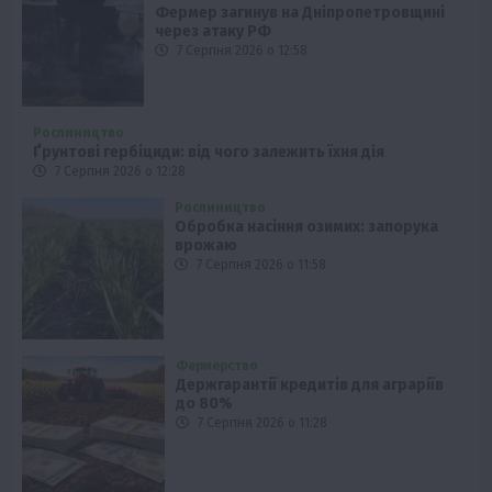
Фермер загинув на Дніпропетровщині
через атаку РФ
7 Серпня 2026 о 12:58
Рослиництво
Ґрунтові гербіциди: від чого залежить їхня дія
7 Серпня 2026 о 12:28
Рослиництво
Обробка насіння озимих: запорука
врожаю
7 Серпня 2026 о 11:58
Фермерство
Держгарантії кредитів для аграріїв
до 80%
7 Серпня 2026 о 11:28