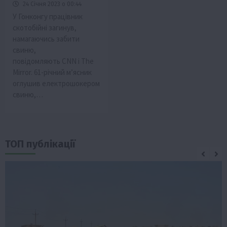
24 Січня 2023 о 00:44
У Гонконгу працівник
скотобійні загинув,
намагаючись забити
свиню,
повідомляють CNN і The
Mirror. 61-річний м’ясник
оглушив електрошокером
свиню,…
ТОП публікації