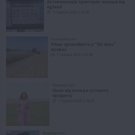
Автономізація тракторів: новація від
AgXeed
7 Серпня 2026 о 14:28
Рослиництво
Ріпак: урожайність у “ТАС Агро”
вражає
7 Серпня 2026 о 13:58
Фермерство
Льон: від поля до готового
продукту
7 Серпня 2026 о 13:28
Фермерство