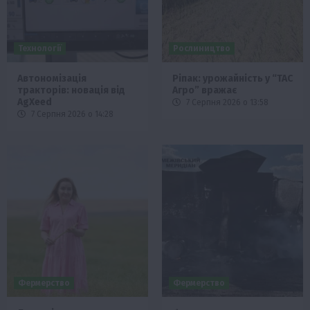
Технології
Рослиництво
Автономізація
Ріпак: урожайність у “ТАС
тракторів: новація від
Агро” вражає
AgXeed
7 Серпня 2026 о 13:58
7 Серпня 2026 о 14:28
Фермерство
Фермерство