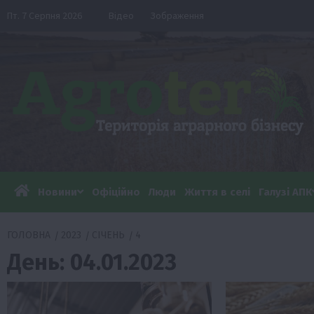
Перейти
Пт. 7 Серпня 2026
Відео
Зображення
до
вмісту
Новини
Офіційно
Люди
Життя в селі
Галузі АПК
ГОЛОВНА
2023
СІЧЕНЬ
4
День:
04.01.2023