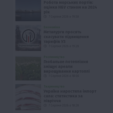
Робота морських портів:
оцінка НБУ станом на 2024
рік
7 Серпня 2026 о 19:58
Економіка
Металурги просять
скасувати підвищення
тарифів УЗ
7 Серпня 2026 о 19:28
Рослиництво
Глобальне потепління
зміщує ареали
вирощування картоплі
7 Серпня 2026 о 18:58
Твариництво
Україна наростила імпорт
сала: статистика за
півріччя
7 Серпня 2026 о 18:28