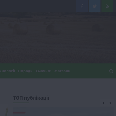
Facebook
Twitter
Feed
хнології
Поради
Смачно!
Магазин
ТОП публікації