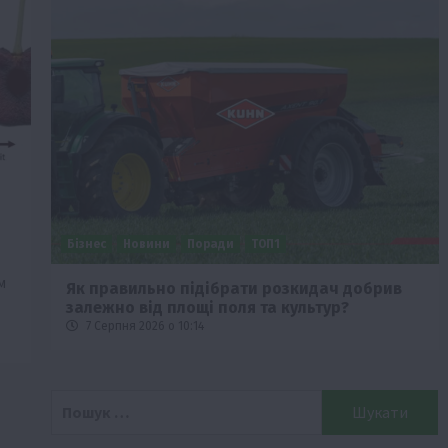
Бізнес
Новини
Поради
ТОП1
м
че
Як правильно підібрати розкидач добрив
залежно від площі поля та культур?
7 Серпня 2026 о 10:14
Пошук: