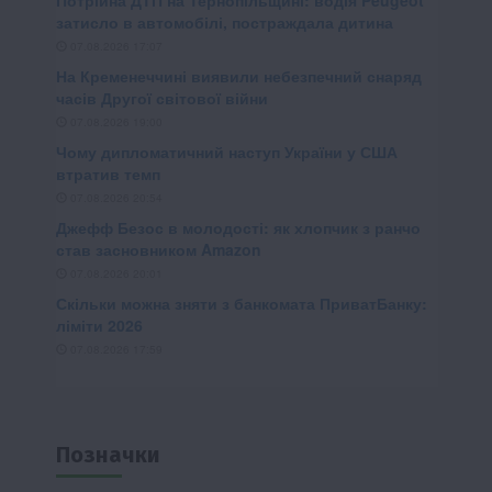
Позначки