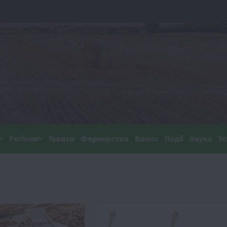
Регіони
Туризм
Фермерство
Бізнес
Події
Наука
Те