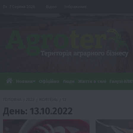
Перейти
Пт. 7 Серпня 2026
Відео
Зображення
до
вмісту
Новини
Офіційно
Люди
Життя в селі
Галузі АПК
ГОЛОВНА
2022
ЖОВТЕНЬ
13
День:
13.10.2022