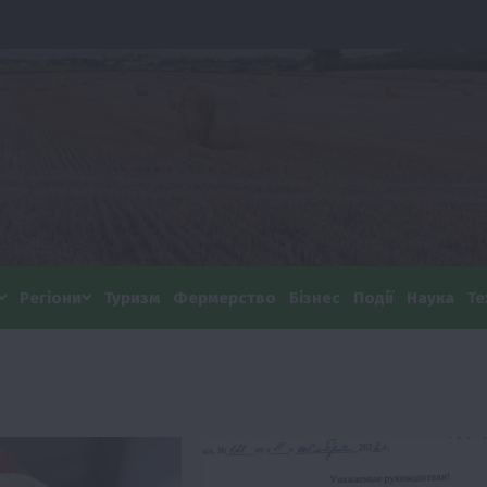
Регіони
Туризм
Фермерство
Бізнес
Події
Наука
Те