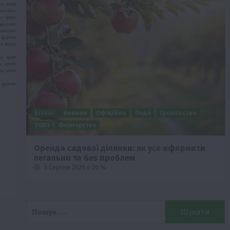
Бізнес
Новини
Офіційно
Події
Суспільство
ТОП1
Фермерство
Оренда садової ділянки: як усе оформити
легально та без проблем
5 Серпня 2026 о 20:14
Пошук: