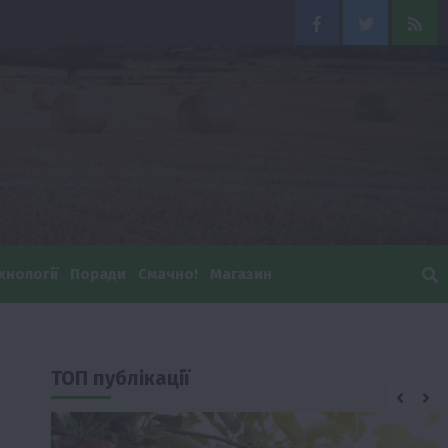
Facebook
Twitter
Feed
хнології
Поради
Смачно!
Магазин
ТОП публікації