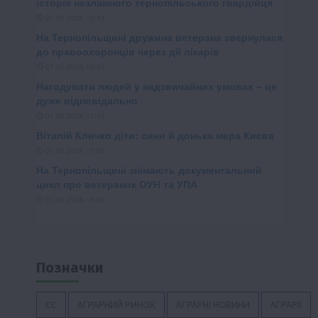
Позначки
ЄС
АГРАРНИЙ РИНОК
АГРАРНІ НОВИНИ
АГРАРІЇ