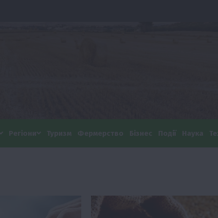
Регіони
Туризм
Фермерство
Бізнес
Події
Наука
Те