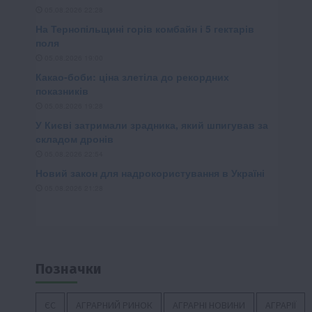
Позначки
ЄС
АГРАРНИЙ РИНОК
АГРАРНІ НОВИНИ
АГРАРІЇ