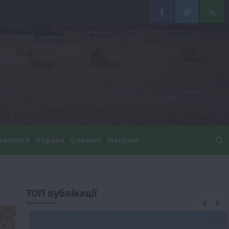
Facebook
Twitter
Feed
хнології
Поради
Смачно!
Магазин
ТОП публікації