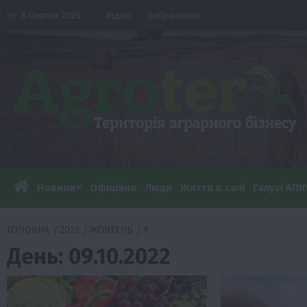
Перейти
Чт. 6 Серпня 2026
Відео
Зображення
до
вмісту
Новини
Офіційно
Люди
Життя в селі
Галузі АПК
ГОЛОВНА
2022
ЖОВТЕНЬ
9
День:
09.10.2022