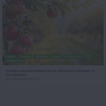
Бізнес
Новини
Офіційно
Події
Суспільство
ТОП1
Фермерство
Оренда садової ділянки: як усе оформити легально та
без проблем
5 Серпня 2026 о 20:14