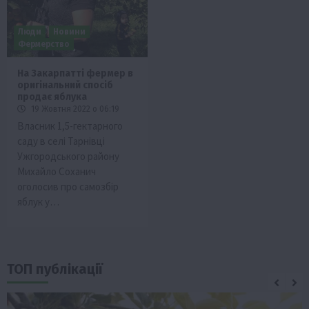
Люди
Новини
Фермерство
На Закарпатті фермер в
оригінальний спосіб
продає яблука
19 Жовтня 2022 о 06:19
Власник 1,5-гектарного
саду в селі Тарнівці
Ужгородського району
Михайло Соханич
оголосив про самозбір
яблук у…
ТОП публікації