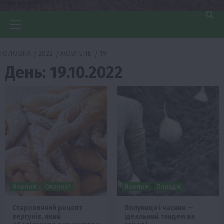
Головне
меню
ГОЛОВНА
2022
ЖОВТЕНЬ
19
День:
19.10.2022
Новини
Смачно!
Новини
Поради
Старовинний рецепт
Полуниця і часник —
вергунів, який
ідеальний тандем на