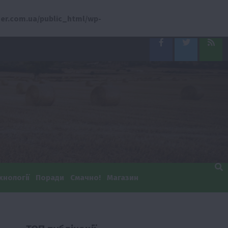
er.com.ua/public_html/wp-
Facebook
Twitter
Feed
хнології
Поради
Смачно!
Магазин