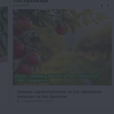
ТОП публікації
Бізнес
Новини
Офіційно
Події
Суспільство
ТОП1
Фермерство
.
Оренда садової ділянки: як усе оформити
легально та без проблем
5 Серпня 2026 о 20:14