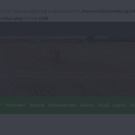
ct) of type array|string is deprecated in
/home/admin/web/agrot
/rules.php
on line
1896
Регіони
Туризм
Фермерство
Бізнес
Події
Наука
Те