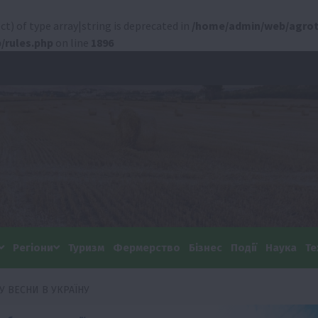
ct) of type array|string is deprecated in
/home/admin/web/agrot
/rules.php
on line
1896
Регіони
Туризм
Фермерство
Бізнес
Події
Наука
Те
 ВЕСНИ В УКРАЇНУ