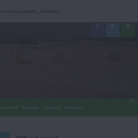
er.com.ua/public_html/wp-
Facebook
Twitter
Feed
хнології
Поради
Смачно!
Магазин