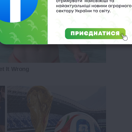
t It Wrong