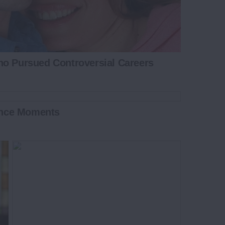
ho Pursued Controversial Careers
ance Moments