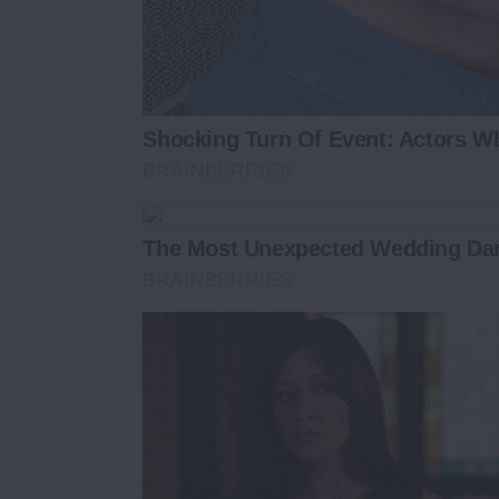
Shocking Turn Of Event: Actors W
BRAINBERRIES
The Most Unexpected Wedding D
BRAINBERRIES