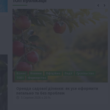
ТОП публікації
Бізнес
Новини
Офіційно
Події
Суспільство
ТОП1
Фермерство
Оренда садової ділянки: як усе оформити
легально та без проблем
5 Серпня 2026 о 20:14