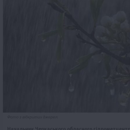
Фото з відкритих джерел.
Начальник Черкаського обласного гідрометцентру