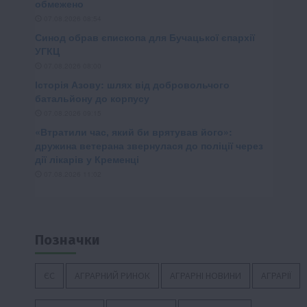
Позначки
ЄС
АГРАРНИЙ РИНОК
АГРАРНІ НОВИНИ
АГРАРІЇ