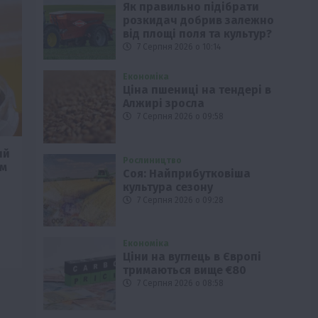
Як правильно підібрати
розкидач добрив залежно
від площі поля та культур?
7 Серпня 2026 о 10:14
Економіка
Ціна пшениці на тендері в
Алжирі зросла
7 Серпня 2026 о 09:58
ий
Рослиництво
им
Соя: Найприбутковіша
культура сезону
7 Серпня 2026 о 09:28
Економіка
Ціни на вуглець в Європі
тримаються вище €80
7 Серпня 2026 о 08:58