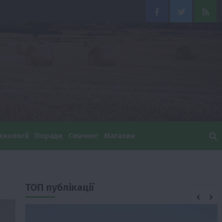
Facebook
Twitter
Feed
хнології
Поради
Смачно!
Магазин
ТОП публікації