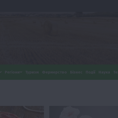
Регіони
Туризм
Фермерство
Бізнес
Події
Наука
Те