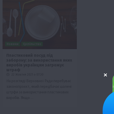
Новини
Суспільство
Пластиковий посуд під
заборону: за використання яких
виробів українцям загрожує
штраф
22 Жовтня 2021 о 07:30
На розгляді Верховної Ради перебуває
законопроєкт, який передбачає шалені
штрфи за використання пластикових
виробів. Якщо…