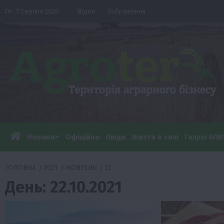
Перейти
Пт. 7 Серпня 2026
Відео
Зображення
до
вмісту
Новини
Офіційно
Люди
Життя в селі
Галузі АПК
ГОЛОВНА
2021
ЖОВТЕНЬ
22
День:
22.10.2021