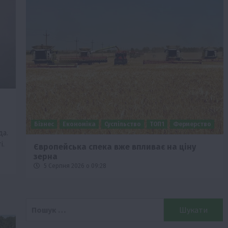
Бізнес
Економіка
Суспільство
ТОП1
Фермерство
да.
і.
Європейська спека вже впливає на ціну
зерна
5 Серпня 2026 о 09:28
Пошук: