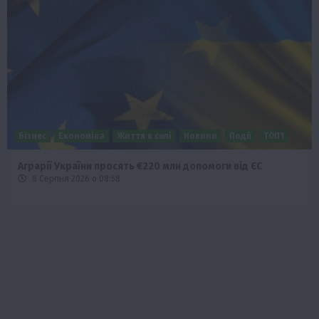
Бізнес
Економіка
Життя в селі
Новини
Події
ТОП1
Аграрії України просять €220 млн допомоги від ЄС
8 Серпня 2026 о 08:58