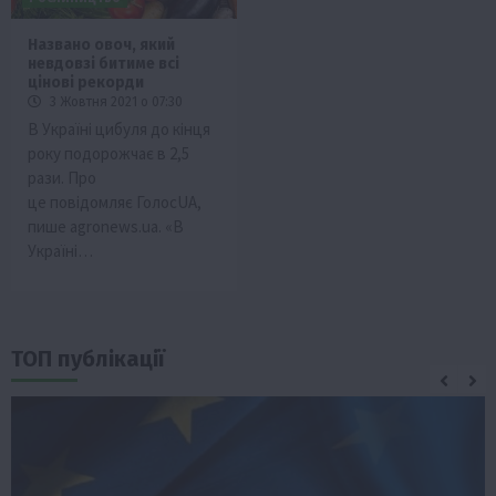
Названо овоч, який
невдовзі битиме всі
цінові рекорди
3 Жовтня 2021 о 07:30
В Україні цибуля до кінця
року подорожчає в 2,5
рази. Про
це повідомляє ГолосUA,
пише agronews.ua. «В
Україні…
ТОП публікації