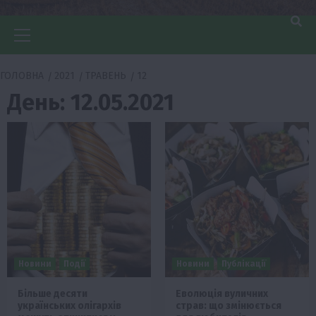
Головне
меню
ГОЛОВНА
2021
ТРАВЕНЬ
12
День:
12.05.2021
Новини
Події
Новини
Публікації
Більше десяти
Еволюція вуличних
українських олігархів
страв: що змінюється