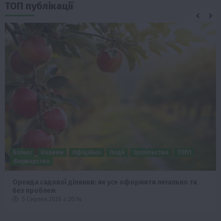
ТОП публікації
Бізнес
Новини
Офіційно
Події
Суспільство
ТОП1
Фермерство
Оренда садової ділянки: як усе оформити легально та
без проблем
5 Серпня 2026 о 20:14