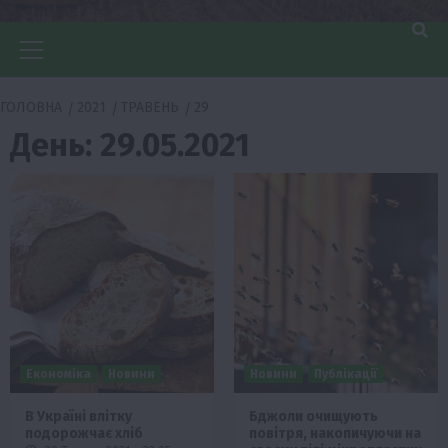
Головне
меню
ГОЛОВНА
2021
ТРАВЕНЬ
29
День:
29.05.2021
Економіка
Новини
Новини
Публікації
В Україні влітку
Бджоли очищують
подорожчає хліб
повітря, накопичуючи на