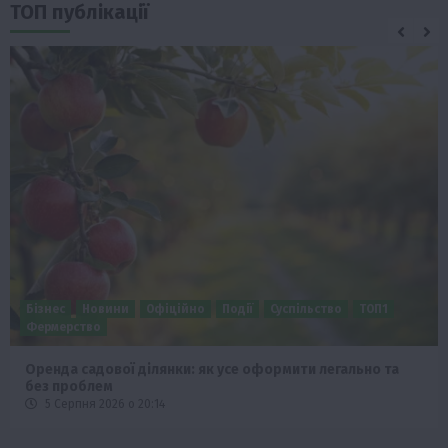
ТОП публікації
Бізнес
Новини
Офіційно
Події
Суспільство
ТОП1
Фермерство
Оренда садової ділянки: як усе оформити легально та
без проблем
5 Серпня 2026 о 20:14