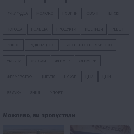
КУКУРУДЗА
МОЛОКО
НОВИНИ
ОВОЧІ
ПЕНСІЯ
ПОГОДА
ПОЛЬЩА
ПРОДУКТИ
ПШЕНИЦЯ
РЕЦЕПТ
РИНОК
САДІВНИЦТВО
СІЛЬСЬКЕ ГОСПОДАРСТВО
УКРАЇНА
УРОЖАЙ
ФЕРМЕР
ФЕРМЕРИ
ФЕРМЕРСТВО
ЦИБУЛЯ
ЦУКОР
ЦІНА
ЦІНИ
ЯБЛУКА
ЯЙЦЯ
ІМПОРТ
Можливо, ви пропустили