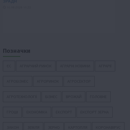
Позначки
ЄС
АГРАРНИЙ РИНОК
АГРАРНІ НОВИНИ
АГРАРІЇ
АГРОБІЗНЕС
АГРОРИНОК
АГРОСЕКТОР
АГРОТЕХНОЛОГІЇ
БІЗНЕС
ВРОЖАЙ
ГОЛОВНЕ
ГРОШІ
ЕКОНОМІКА
ЕКСПОРТ
ЕКСПОРТ ЗЕРНА
ЗАКОН
ЗЕМЛЯ
ЗЕРНО
КАРТОПЛЯ
КОРОНАВІРУС