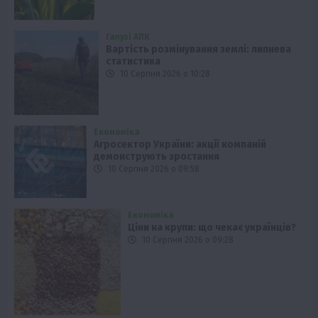
Галузі АПК
Вартість розмінування землі: липнева
статистика
10 Серпня 2026 о 10:28
Економіка
Агросектор України: акції компаній
демонструють зростання
10 Серпня 2026 о 09:58
Економіка
Ціни на крупи: що чекає українців?
10 Серпня 2026 о 09:28