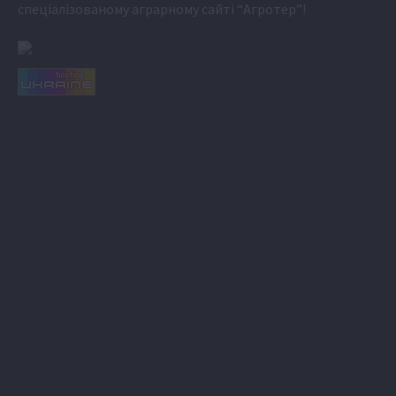
спеціалізованому аграрному сайті
“Агротер”
!