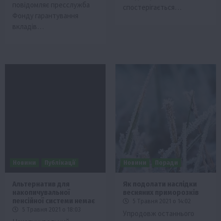
повідомляє пресслужба
спостерігається…
Фонду гарантування
вкладів…
Новини
Публікації
Новини
Поради
Альтернатив для
Як подолати наслідки
накопичувальної
весняних приморозків
пенсійної системи немає
5 Травня 2021 о 14:02
5 Травня 2021 о 18:03
Упродовж останнього