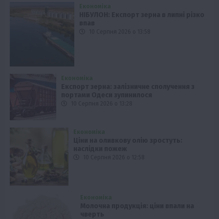
Економіка
НІБУЛОН: Експорт зерна в липні різко
впав
10 Серпня 2026 о 13:58
Економіка
Експорт зерна: залізничне сполучення з
портами Одеси зупинилося
10 Серпня 2026 о 13:28
Економіка
Ціни на оливкову олію зростуть:
наслідки пожеж
10 Серпня 2026 о 12:58
Економіка
Молочна продукція: ціни впали на
чверть