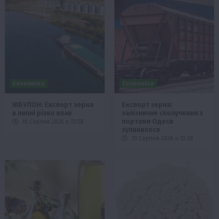
Економіка
Економіка
НІБУЛОН: Експорт зерна
Експорт зерна:
в липні різко впав
залізничне сполучення з
портами Одеси
10 Серпня 2026 о 13:58
зупинилося
10 Серпня 2026 о 13:28