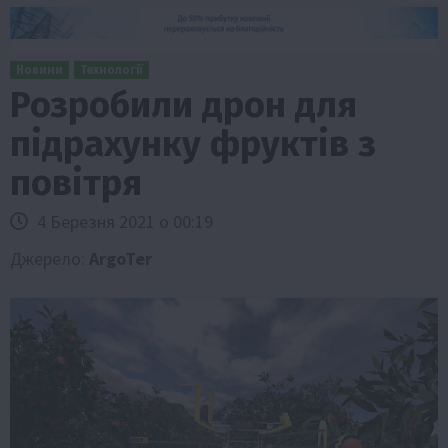
Новини
Технології
Розробили дрон для
підрахунку фруктів з
повітря
4 Березня 2021 о 00:19
Джерело:
ArgoTer