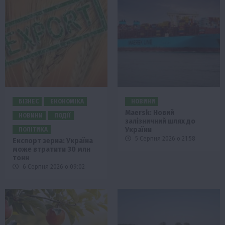
БІЗНЕС
ЕКОНОМІКА
НОВИНИ
Maersk: Новий
НОВИНИ
ПОДІЇ
залізничний шлях до
України
ПОЛІТИКА
5 Серпня 2026 о 21:58
Експорт зерна: Україна
може втратити 30 млн
тонн
6 Серпня 2026 о 09:02