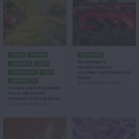
БІЗНЕС
НОВИНИ
ТЕХНОЛОГІЇ
Як підвищити
ОФІЦІЙНО
ПОДІЇ
продуктивність
культиваторів Väderstad
СУСПІЛЬСТВО
ТОП1
Carrier
ФЕРМЕРСТВО
5 Серпня 2026 о 15:58
Оренда садової ділянки:
як усе оформити
легально та без проблем
5 Серпня 2026 о 20:14