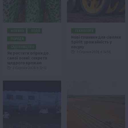
НОВИНИ
ПОДІЇ
ТЕХНОЛОГІЇ
Нові сошники для сівалки
ПОРАДИ
Spirit: урожайність у
посуху
САДІВНИЦТВО
1 Серпня 2026 о 14:58
Як ростити огірки до
самої осені: секрети
щедрого врожаю
2 Серпня 2026 о 12:13