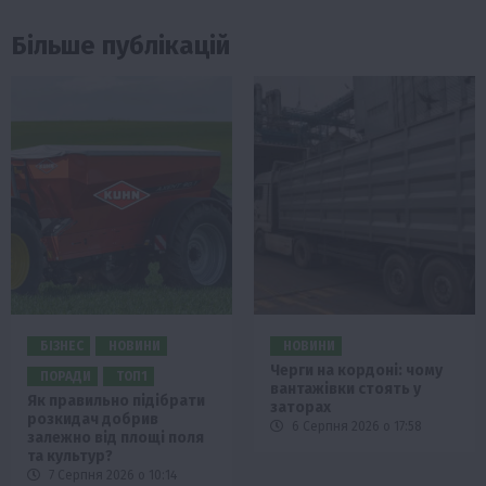
Більше публікацій
БІЗНЕС
НОВИНИ
НОВИНИ
Черги на кордоні: чому
ПОРАДИ
ТОП1
вантажівки стоять у
Як правильно підібрати
заторах
розкидач добрив
6 Серпня 2026 о 17:58
залежно від площі поля
та культур?
7 Серпня 2026 о 10:14