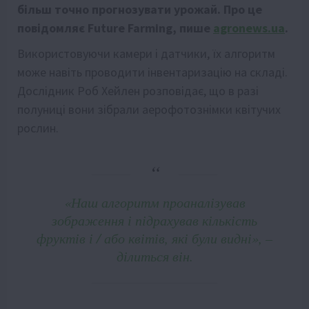
більш точно прогнозувати урожай. Про це
повідомляє Future Farming, пише
agronews.ua
.
Використовуючи камери і датчики, їх алгоритм
може навіть проводити інвентаризацію на складі.
Дослідник Роб Хейлен розповідає, що в разі
полуниці вони зібрали аерофотознімки квітучих
рослин.
«Наш алгоритм проаналізував
зображення і підрахував кількість
фруктів і / або квітів, які були видні», –
ділиться він.