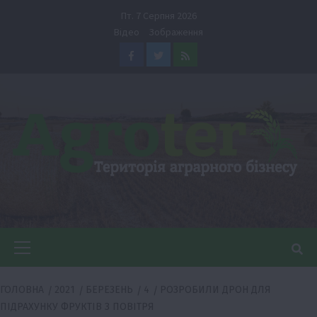
Перейти
Пт. 7 Серпня 2026
до
Відео
Зображення
вмісту
Facebook
Twitter
Feed
Головне
меню
ГОЛОВНА
2021
БЕРЕЗЕНЬ
4
РОЗРОБИЛИ ДРОН ДЛЯ
ПІДРАХУНКУ ФРУКТІВ З ПОВІТРЯ