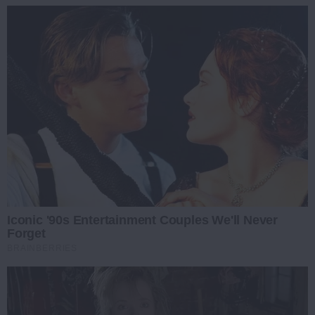
Iconic '90s Entertainment Couples We'll Never
Forget
BRAINBERRIES