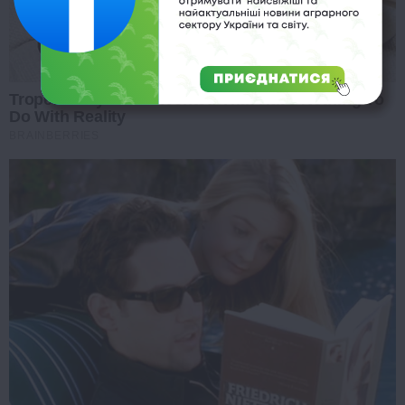
Tropes Hollywood Invented That Have Nothing To
Do With Reality
BRAINBERRIES