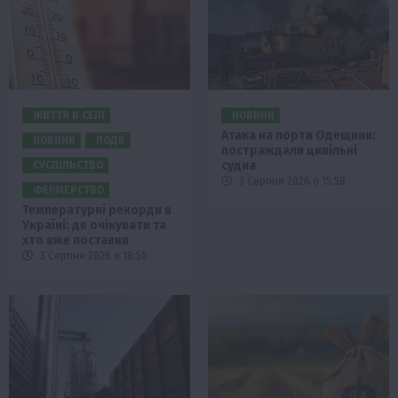
ЖИТТЯ В СЕЛІ
НОВИНИ
Атака на порти Одещини:
НОВИНИ
ПОДІЇ
постраждали цивільні
судна
СУСПІЛЬСТВО
3 Серпня 2026 о 15:58
ФЕРМЕРСТВО
Температурні рекорди в
Україні: де очікувати та
хто вже поставив
3 Серпня 2026 о 18:50