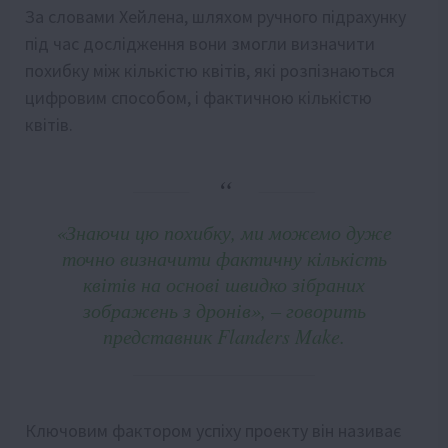
За словами Хейлена, шляхом ручного підрахунку
під час дослідження вони змогли визначити
похибку між кількістю квітів, які розпізнаються
цифровим способом, і фактичною кількістю
квітів.
«Знаючи цю похибку, ми можемо дуже
точно визначити фактичну кількість
квітів на основі швидко зібраних
зображень з дронів», – говорить
представник Flanders Make.
Ключовим фактором успіху проекту він називає