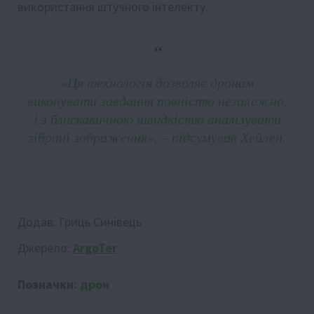
використання штучного інтелекту.
«Ця технологія дозволяє дронам
виконувати завдання повністю незалежно,
і з блискавичною швидкістю аналізувати
зібрані зображення», – підсумував Хейлен.
Додав:
Гриць Синівець
Джерело:
ArgoTer
Позначки:
дрон