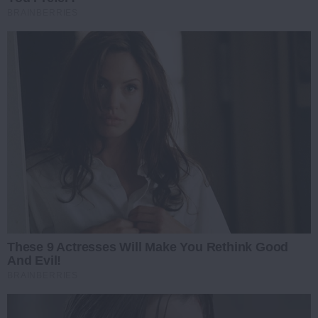
BRAINBERRIES
These 9 Actresses Will Make You Rethink Good
And Evil!
BRAINBERRIES