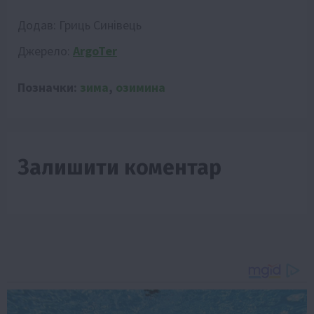
Додав:
Гриць Синівець
Джерело:
ArgoTer
Позначки:
зима
,
озимина
Залишити коментар