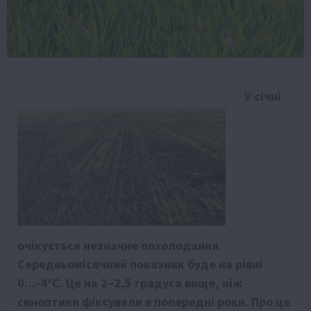
У січні
очікується незначне похолодання.
Середньомісячний показник буде на рівні
0…-4°С. Це на 2–2,5 градуса вище, ніж
синоптики фіксували в попередні роки. Про це