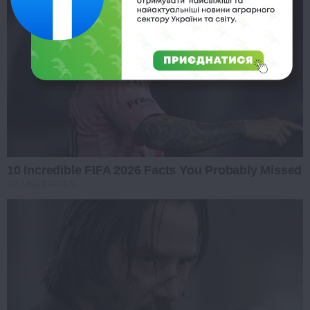
10 Incredible FIFA 2026 Facts You Probably Missed
BRAINBERRIES