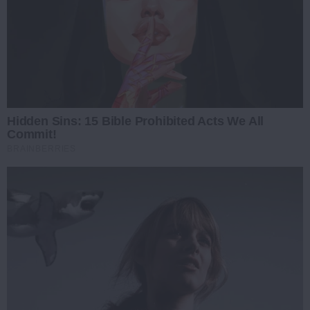
Hidden Sins: 15 Bible Prohibited Acts We All
Commit!
BRAINBERRIES