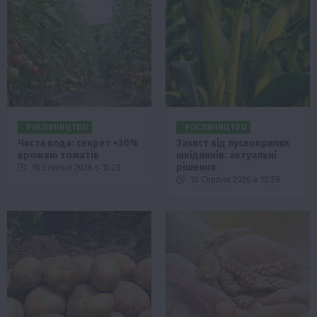
РОСЛИНИЦТВО
РОСЛИНИЦТВО
Чиста вода: секрет +30%
Захист від лускокрилих
врожаю томатів
шкідників: актуальні
рішення
10 Серпня 2026 о 15:28
10 Серпня 2026 о 10:58