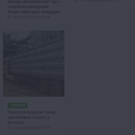
6 Серпня 2026 о 20:28
Новий законопроєкт про
торгівлю викидами:
бізнес критикує нещадно
6 Серпня 2026 о 21:28
НОВИНИ
Черги на кордоні: чому
вантажівки стоять у
заторах
6 Серпня 2026 о 17:58