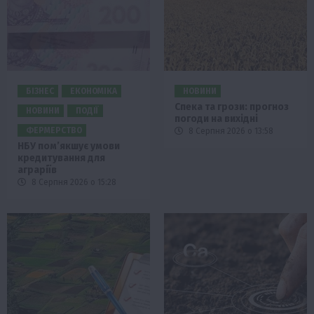
БІЗНЕС
ЕКОНОМІКА
НОВИНИ
Спека та грози: прогноз
НОВИНИ
ПОДІЇ
погоди на вихідні
ФЕРМЕРСТВО
8 Серпня 2026 о 13:58
НБУ пом’якшує умови
кредитування для
аграріїв
8 Серпня 2026 о 15:28