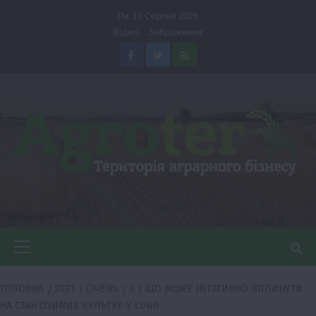
Перейти
Пн. 10 Серпня 2026
до
Відео
Зображення
вмісту
Facebook
Twitter
Feed
Головне
меню
ГОЛОВНА
2021
СІЧЕНЬ
3
ЩО МОЖЕ НЕГАТИВНО ВПЛИНУТИ
НА СТАН ОЗИМИХ КУЛЬТУР У СІЧНІ