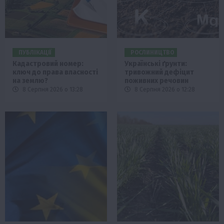
ПУБЛІКАЦІЇ
РОСЛИНИЦТВО
Кадастровий номер:
Українські ґрунти:
ключ до права власності
тривожний дефіцит
на землю?
поживних речовин
8 Серпня 2026 о 13:28
8 Серпня 2026 о 12:28