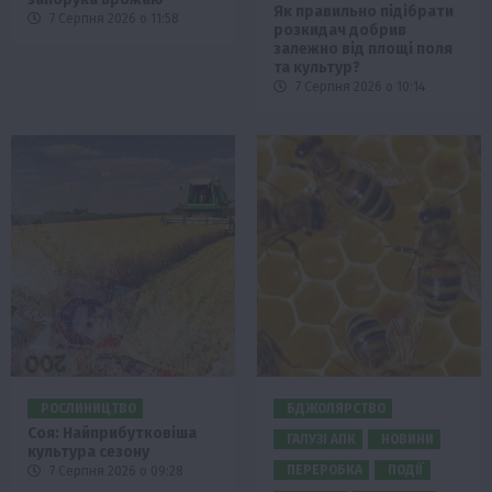
Як правильно підібрати
7 Серпня 2026 о 11:58
розкидач добрив
залежно від площі поля
та культур?
7 Серпня 2026 о 10:14
РОСЛИНИЦТВО
БДЖОЛЯРСТВО
Соя: Найприбутковіша
ГАЛУЗІ АПК
НОВИНИ
культура сезону
ПЕРЕРОБКА
ПОДІЇ
7 Серпня 2026 о 09:28