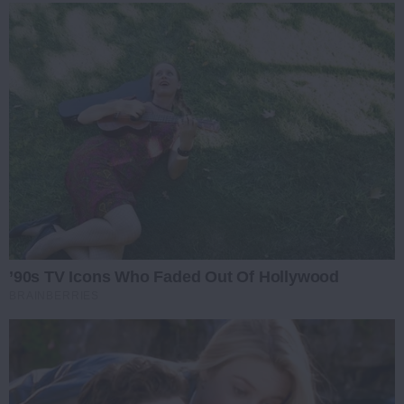
’90s TV Icons Who Faded Out Of Hollywood
BRAINBERRIES