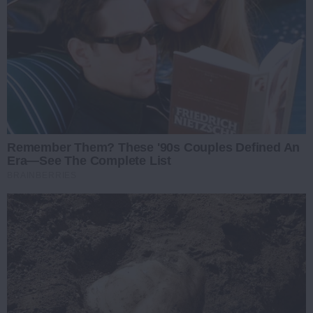
Remember Them? These '90s Couples Defined An
Era—See The Complete List
BRAINBERRIES