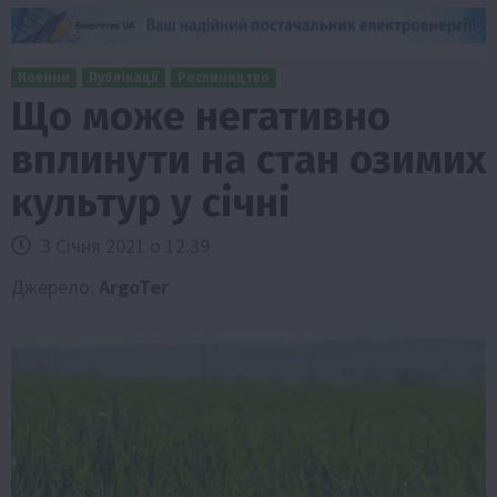
Новини
Публікації
Рослиництво
Що може негативно
вплинути на стан озимих
культур у січні
3 Січня 2021 о 12:39
Джерело:
ArgoTer