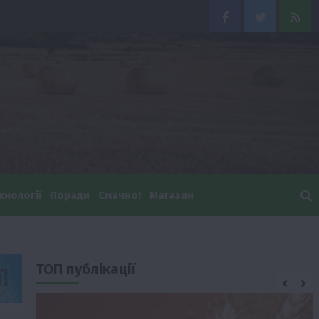
Facebook
Twitter
Feed
хнології
Поради
Смачно!
Магазин
ТОП публікації