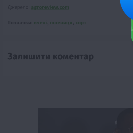
Джерело:
agroreview.com
Позначки:
вчені
,
пшениця
,
сорт
Залишити коментар