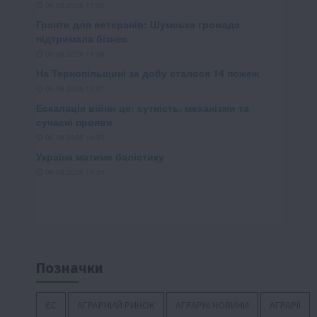
Позначки
ЄС
АГРАРНИЙ РИНОК
АГРАРНІ НОВИНИ
АГРАРІЇ