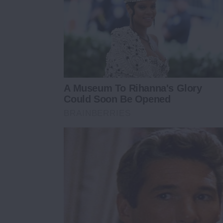
A Museum To Rihanna's Glory
Could Soon Be Opened
BRAINBERRIES