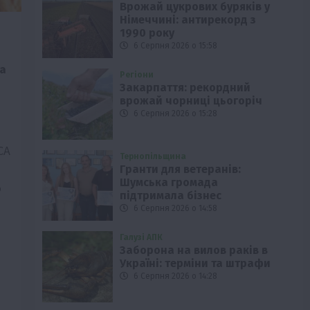
Врожай цукрових буряків у
Німеччині: антирекорд з
1990 року
6 Серпня 2026 о 15:58
а
Регіони
Закарпаття: рекордний
врожай чорниці цьогоріч
6 Серпня 2026 о 15:28
CA
Тернопільщина
Гранти для ветеранів:
Шумська громада
о
підтримала бізнес
6 Серпня 2026 о 14:58
Галузі АПК
Заборона на вилов раків в
Україні: терміни та штрафи
6 Серпня 2026 о 14:28