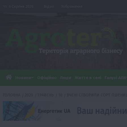
Перейти
Чт. 6 Серпня 2026
Відео
Зображення
до
вмісту
Новини
Офіційно
Люди
Життя в селі
Галузі АПК
ГОЛОВНА
2020
ТРАВЕНЬ
10
ВЧЕНІ СТВОРИЛИ СОРТ ПШЕНИ