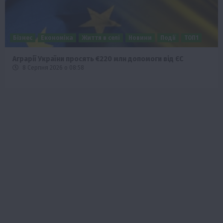
Бізнес
Економіка
Життя в селі
Новини
Події
ТОП1
Аграрії України просять €220 млн допомоги від ЄС
8 Серпня 2026 о 08:58