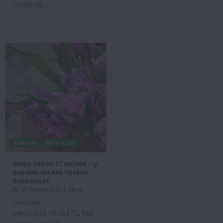
COVID-19,…
Новини
Публікації
Якщо тепло 27 квітня – у
перших числах травня
похолодає
27 Квітня 2020 о 08:44
Сьогодні
очікується +9..+13 °C, без