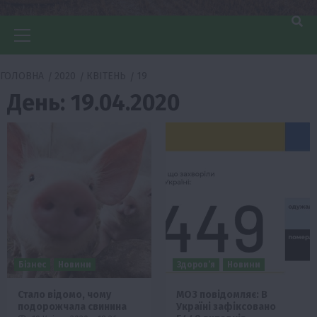
Головне
меню
ГОЛОВНА
2020
КВІТЕНЬ
19
День:
19.04.2020
Бізнес
Новини
Здоров’я
Новини
Стало відомо, чому
МОЗ повідомляє: В
подорожчала свинина
Україні зафіксовано