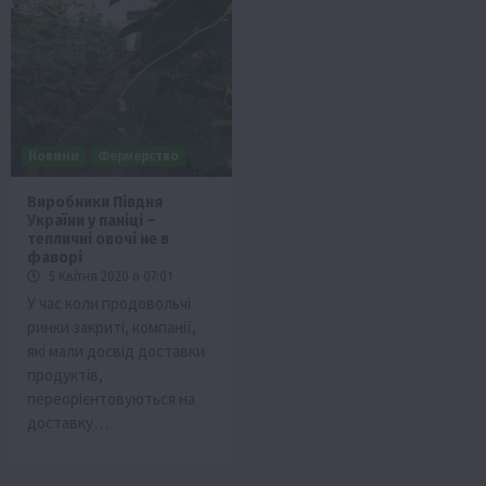
Новини
Фермерство
Виробники Півдня
України у паніці –
тепличні овочі не в
фаворі
5 Квітня 2020 о 07:01
У час коли продовольчі
ринки закриті, компанії,
які мали досвід доставки
продуктів,
переорієнтовуються на
доставку…