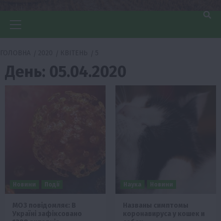
Головне
меню
ГОЛОВНА
2020
КВІТЕНЬ
5
День:
05.04.2020
Новини
Події
Наука
Новини
МОЗ повідомляє: В
Названы симптомы
Україні зафіксовано
коронавируса у кошек и