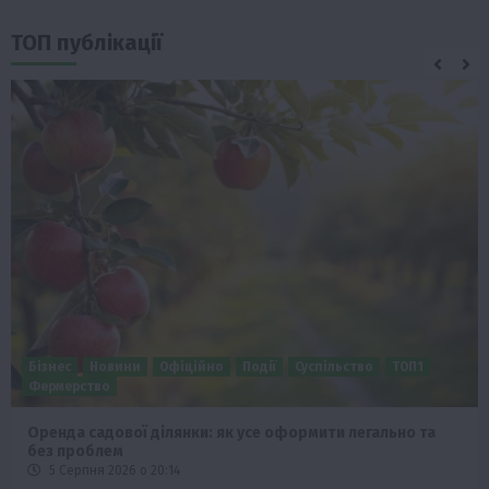
ТОП публікації
Бізнес
Новини
Офіційно
Події
Суспільство
ТОП1
Фермерство
Оренда садової ділянки: як усе оформити легально та
без проблем
5 Серпня 2026 о 20:14