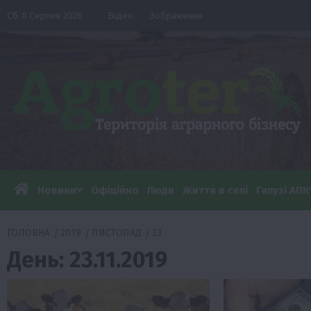
Перейти
Сб. 8 Серпня 2026
Відео
Зображення
до
вмісту
Новини
Офіційно
Люди
Життя в селі
Галузі АПК
ГОЛОВНА
2019
ЛИСТОПАД
23
День:
23.11.2019