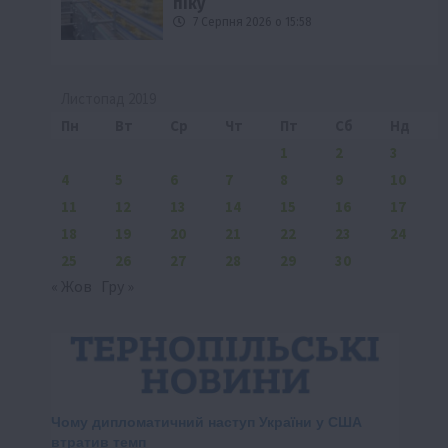
піку
7 Серпня 2026 о 15:58
Листопад 2019
Пн
Вт
Ср
Чт
Пт
Сб
Нд
1
2
3
4
5
6
7
8
9
10
11
12
13
14
15
16
17
18
19
20
21
22
23
24
25
26
27
28
29
30
« Жов
Гру »