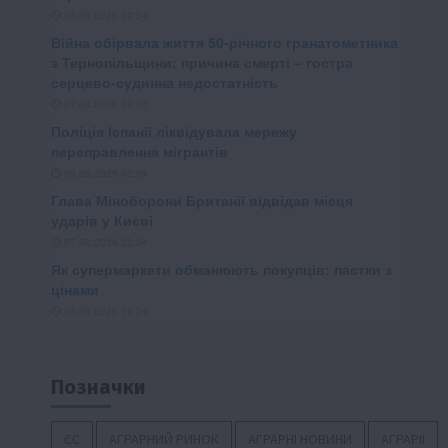
Позначки
ЄС
АГРАРНИЙ РИНОК
АГРАРНІ НОВИНИ
АГРАРІЇ