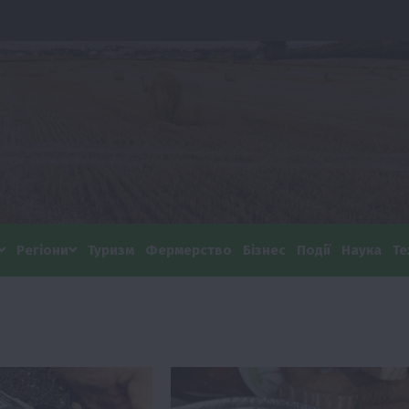
Регіони
Туризм
Фермерство
Бізнес
Події
Наука
Те