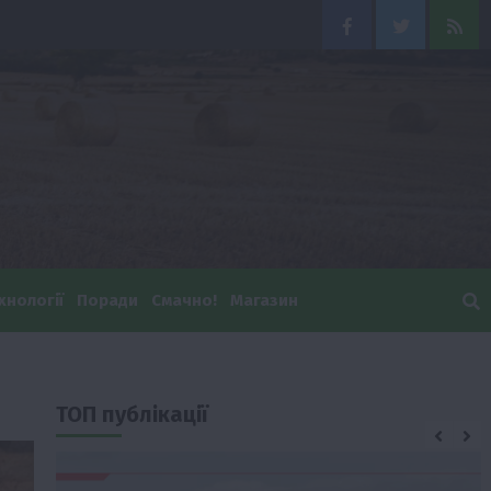
Facebook
Twitter
Feed
хнології
Поради
Смачно!
Магазин
ТОП публікації