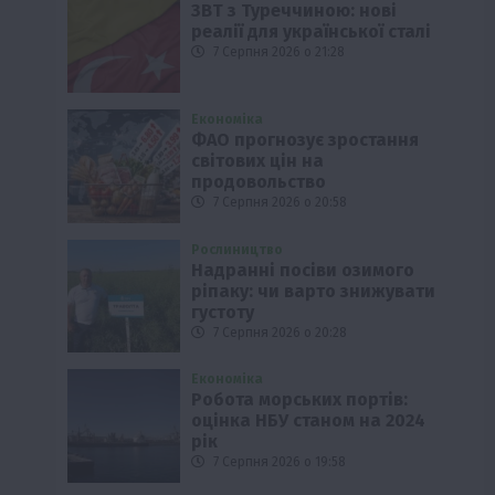
ЗВТ з Туреччиною: нові
реалії для української сталі
7 Серпня 2026 о 21:28
Економіка
ФАО прогнозує зростання
світових цін на
продовольство
7 Серпня 2026 о 20:58
Рослиництво
Надранні посіви озимого
ріпаку: чи варто знижувати
густоту
7 Серпня 2026 о 20:28
Економіка
Робота морських портів:
оцінка НБУ станом на 2024
рік
7 Серпня 2026 о 19:58