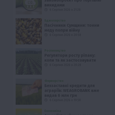
законопроєкт про торгівлю
викидами
6 Серпня 2026 о 21:28
Бджолярство
Пасічники Сумщини: тонни
меду попри війну
6 Серпня 2026 о 20:58
Рослиництво
Регулятори росту ріпаку:
коли та як застосовувати
6 Серпня 2026 о 20:28
Фермерство
Беззаставні кредити для
аграріїв: WEAGROBANK вже
видав 6 млн грн
6 Серпня 2026 о 19:58
Економіка