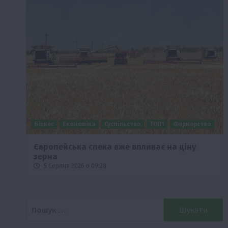
Бізнес
Економіка
Суспільство
ТОП1
Фермерство
Європейська спека вже впливає на ціну
зерна
5 Серпня 2026 о 09:28
Пошук: