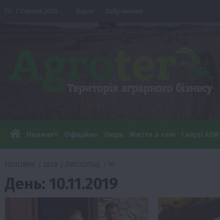
Перейти
Пт. 7 Серпня 2026
Відео
Зображення
до
вмісту
Новини
Офіційно
Люди
Життя в селі
Галузі АПК
ГОЛОВНА
2019
ЛИСТОПАД
10
День:
10.11.2019