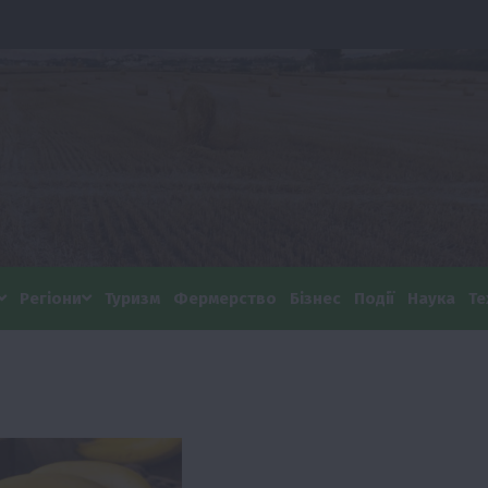
Регіони
Туризм
Фермерство
Бізнес
Події
Наука
Те