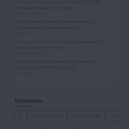
Позначки
ЄС
АГРАРНИЙ РИНОК
АГРАРНІ НОВИНИ
АГРАРІЇ