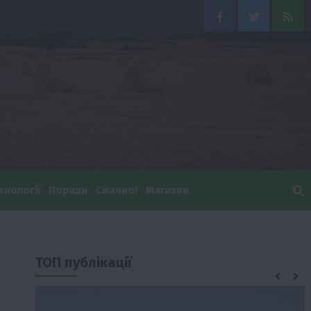
Facebook
Twitter
Feed
хнології
Поради
Смачно!
Магазин
ТОП публікації