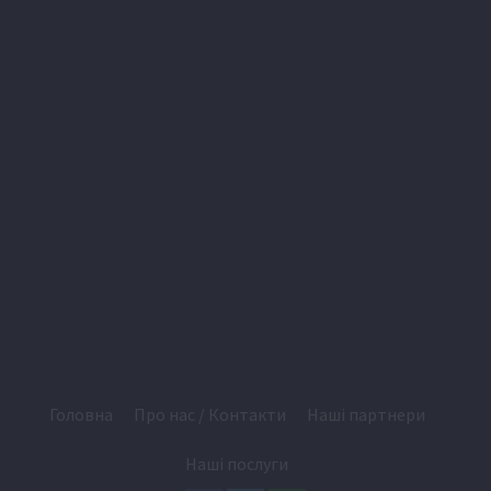
Головна
Про нас / Контакти
Наші партнери
Наші послуги