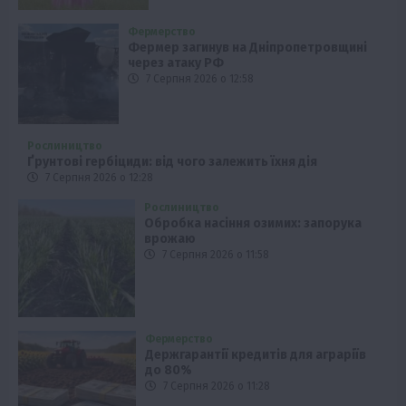
Фермерство
Фермер загинув на Дніпропетровщині
через атаку РФ
7 Серпня 2026 о 12:58
Рослиництво
Ґрунтові гербіциди: від чого залежить їхня дія
7 Серпня 2026 о 12:28
Рослиництво
Обробка насіння озимих: запорука
врожаю
7 Серпня 2026 о 11:58
Фермерство
Держгарантії кредитів для аграріїв
до 80%
7 Серпня 2026 о 11:28