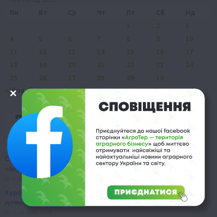
Пн
Вт
Ср
Чт
Пт
Сб
Нд
1
2
3
4
5
6
7
8
9
10
11
12
13
14
15
16
17
18
19
20
21
22
23
24
25
26
27
28
29
30
« Жов
Гру »