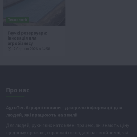
Технології
Гнучкі резервуари:
інновація для
агробізнесу
7 Серпня 2026 о 14:58
Про нас
Аgr
oTer. Аграрні новини
– джерело інформації для
людей, які працюють на землі!
Для людей, руки яких натомлені працею, які знають ціну
щедрому врожаю, справжні господарі на своїй землі, які