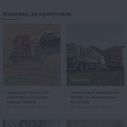
Можливо, ви пропустили
Технології
Технології
Väderstad Carrier 925:
Алюмінієвий напівпричіп
ефективна обробка
KRONE SX: перевезення
важких ґрунтів
без втрат
7 Серпня 2026 о 16:58
7 Серпня 2026 о 16:28