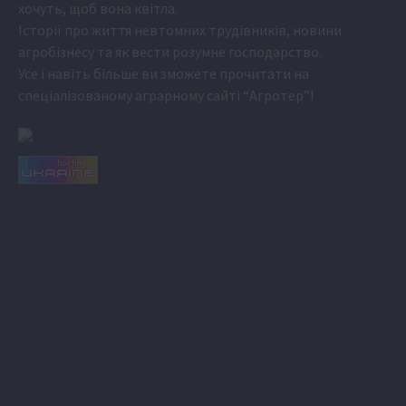
хочуть, щоб вона квітла.
Історії про життя невтомних трудівників, новини
агробізнесу та як вести розумне господарство.
Усе і навіть більше ви зможете прочитати на
спеціалізованому аграрному сайті
“Агротер”
!