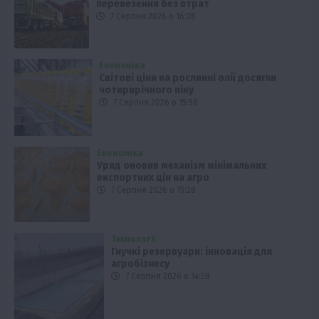
перевезення без втрат
7 Серпня 2026 о 16:28
Економіка
Світові ціни на рослинні олії досягли
чотирирічного піку
7 Серпня 2026 о 15:58
Економіка
Уряд оновив механізм мінімальних
експортних цін на агро
7 Серпня 2026 о 15:28
Технології
Гнучкі резервуари: інновація для
агробізнесу
7 Серпня 2026 о 14:58