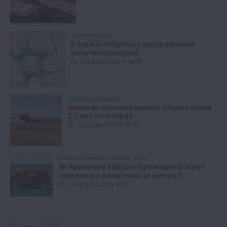
Твариництво
В Україні очікується подорожчання
молочної продукції
7 Серпня 2026 о 10:58
Кіровоградщина
Жнива на Кіровоградщині: зібрано понад
2,3 млн тонн зерна
7 Серпня 2026 о 10:28
Бізнес
Новини
Поради
ТОП1
Як правильно підібрати розкидач добрив
залежно від площі поля та культур?
7 Серпня 2026 о 10:14
Листопад 2019