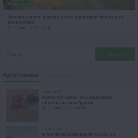
Фермерство
Оренда садової ділянки: як усе оформити легально та
без проблем
5 Серпня 2026 о 20:14
Пошук:
AgroНовини
Популярні
Технології
Väderstad Carrier 925: ефективна
обробка важких ґрунтів
7 Серпня 2026 о 16:58
Технології
Алюмінієвий напівпричіп KRONE SX: