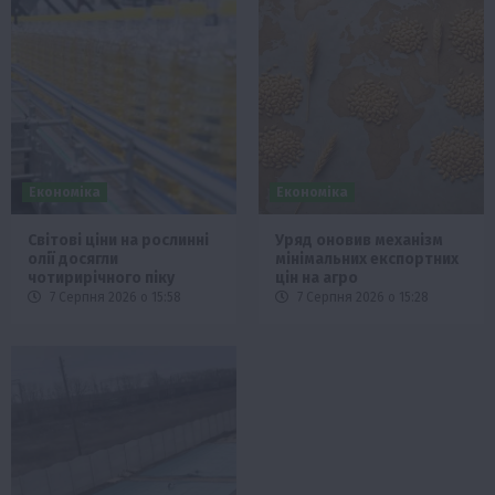
Економіка
Економіка
Світові ціни на рослинні
Уряд оновив механізм
олії досягли
мінімальних експортних
чотирирічного піку
цін на агро
7 Серпня 2026 о 15:58
7 Серпня 2026 о 15:28