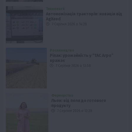
Технології
Автономізація тракторів: новація від
AgXeed
7 Серпня 2026 о 14:28
Рослиництво
Ріпак: урожайність у “ТАС Агро”
вражає
7 Серпня 2026 о 13:58
Фермерство
Льон: від поля до готового
продукту
7 Серпня 2026 о 13:28