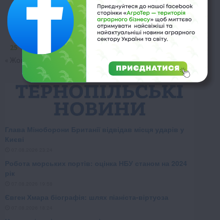
4
5
6
7
8
9
10
11
12
13
14
15
16
17
18
19
20
21
22
23
24
25
26
27
28
29
30
« Жов
Гру »