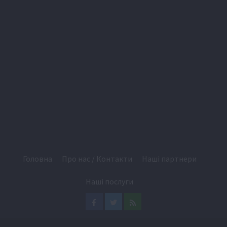
Головна
Про нас / Контакти
Наші партнери
Наші послуги
Facebook
Twitter
Feed