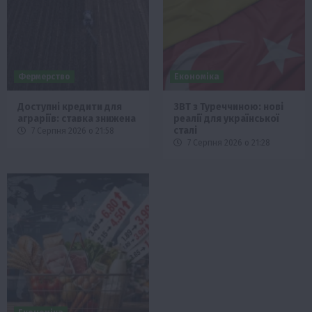
Фермерство
Економіка
Доступні кредити для
ЗВТ з Туреччиною: нові
аграріїв: ставка знижена
реалії для української
сталі
7 Серпня 2026 о 21:58
7 Серпня 2026 о 21:28