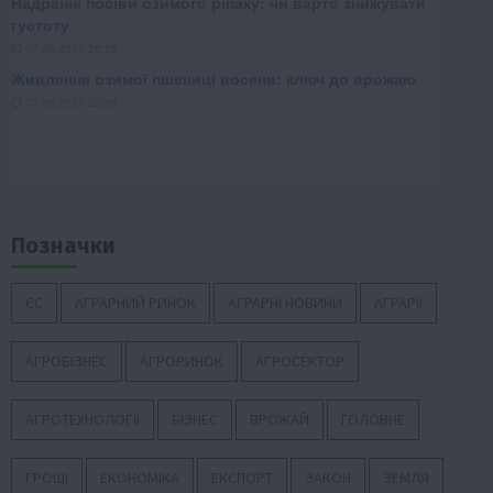
Позначки
ЄС
АГРАРНИЙ РИНОК
АГРАРНІ НОВИНИ
АГРАРІЇ
АГРОБІЗНЕС
АГРОРИНОК
АГРОСЕКТОР
АГРОТЕХНОЛОГІЇ
БІЗНЕС
ВРОЖАЙ
ГОЛОВНЕ
ГРОШІ
ЕКОНОМІКА
ЕКСПОРТ
ЗАКОН
ЗЕМЛЯ