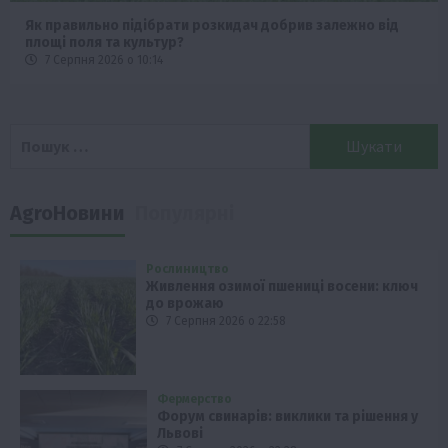
Як правильно підібрати розкидач добрив залежно від
площі поля та культур?
7 Серпня 2026 о 10:14
Пошук:
AgroНовини
Популярні
Рослиництво
Живлення озимої пшениці восени: ключ
до врожаю
7 Серпня 2026 о 22:58
Фермерство
Форум свинарів: виклики та рішення у
Львові