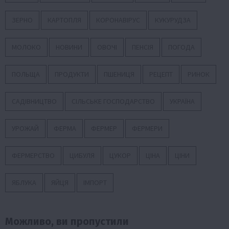
ЗЕРНО
КАРТОПЛЯ
КОРОНАВІРУС
КУКУРУДЗА
МОЛОКО
НОВИНИ
ОВОЧІ
ПЕНСІЯ
ПОГОДА
ПОЛЬЩА
ПРОДУКТИ
ПШЕНИЦЯ
РЕЦЕПТ
РИНОК
САДІВНИЦТВО
СІЛЬСЬКЕ ГОСПОДАРСТВО
УКРАЇНА
УРОЖАЙ
ФЕРМА
ФЕРМЕР
ФЕРМЕРИ
ФЕРМЕРСТВО
ЦИБУЛЯ
ЦУКОР
ЦІНА
ЦІНИ
ЯБЛУКА
ЯЙЦЯ
ІМПОРТ
Можливо, ви пропустили