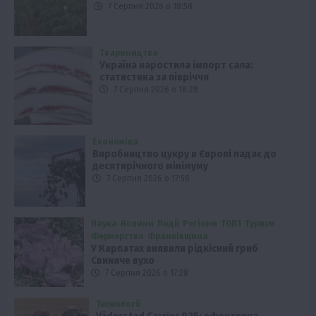
7 Серпня 2026 о 18:58
Твариництво
Україна наростила імпорт сала:
статистика за півріччя
7 Серпня 2026 о 18:28
Економіка
Виробництво цукру в Європі падає до
десятирічного мінімуму
7 Серпня 2026 о 17:58
Наука
Новини
Події
Регіони
ТОП1
Туризм
Фермерство
Франківщина
У Карпатах виявили рідкісний гриб
Свиняче вухо
7 Серпня 2026 о 17:28
Технології