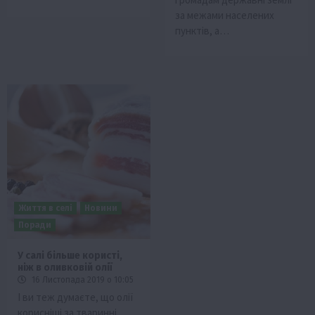
за межами населених
пунктів, а…
Життя в селі
Новини
Поради
У салі більше користі,
ніж в оливковій олії
16 Листопада 2019 о 10:05
І ви теж думаєте, що олії
корисніші за тваринні