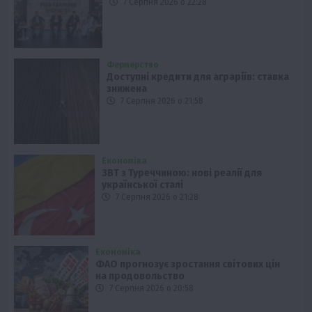
7 Серпня 2026 о 22:28
Фермерство
Доступні кредити для аграріїв: ставка
знижена
7 Серпня 2026 о 21:58
Економіка
ЗВТ з Туреччиною: нові реалії для
української сталі
7 Серпня 2026 о 21:28
Економіка
ФАО прогнозує зростання світових цін
на продовольство
7 Серпня 2026 о 20:58