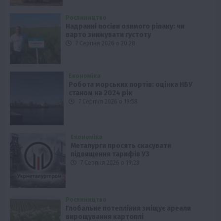
Рослиництво
Надранні посіви озимого ріпаку: чи
варто знижувати густоту
7 Серпня 2026 о 20:28
Економіка
Робота морських портів: оцінка НБУ
станом на 2024 рік
7 Серпня 2026 о 19:58
Економіка
Металурги просять скасувати
підвищення тарифів УЗ
7 Серпня 2026 о 19:28
Рослиництво
Глобальне потепління зміщує ареали
вирощування картоплі