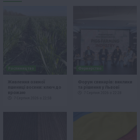
Рослиництво
Фермерство
Живлення озимої
Форум свинарів: виклики
пшениці восени: ключ до
та рішення у Львові
врожаю
7 Серпня 2026 о 22:28
7 Серпня 2026 о 22:58