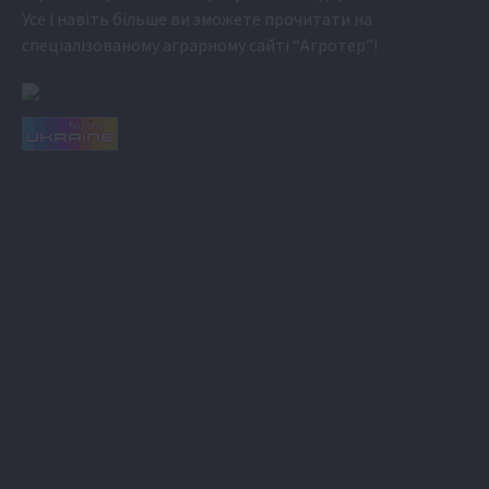
Усе і навіть більше ви зможете прочитати на
спеціалізованому аграрному сайті
“Агротер”
!