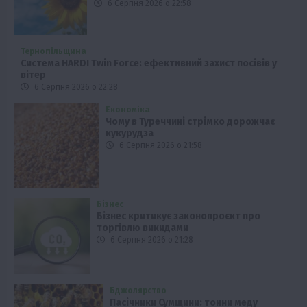
6 Серпня 2026 о 22:58
Тернопільщина
Система HARDI Twin Force: ефективний захист посівів у
вітер
6 Серпня 2026 о 22:28
Економіка
Чому в Туреччині стрімко дорожчає
кукурудза
6 Серпня 2026 о 21:58
Бізнес
Бізнес критикує законопроєкт про
торгівлю викидами
6 Серпня 2026 о 21:28
Бджолярство
Пасічники Сумщини: тонни меду