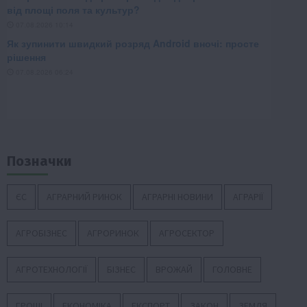
Позначки
ЄС
АГРАРНИЙ РИНОК
АГРАРНІ НОВИНИ
АГРАРІЇ
АГРОБІЗНЕС
АГРОРИНОК
АГРОСЕКТОР
АГРОТЕХНОЛОГІЇ
БІЗНЕС
ВРОЖАЙ
ГОЛОВНЕ
ГРОШІ
ЕКОНОМІКА
ЕКСПОРТ
ЗАКОН
ЗЕМЛЯ