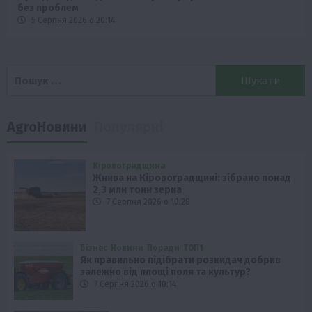
без проблем
5 Серпня 2026 о 20:14
Пошук:
AgroНовини
Популярні
Кіровоградщина
Жнива на Кіровоградщині: зібрано понад
2,3 млн тонн зерна
7 Серпня 2026 о 10:28
Бізнес
Новини
Поради
ТОП1
Як правильно підібрати розкидач добрив
залежно від площі поля та культур?
7 Серпня 2026 о 10:14