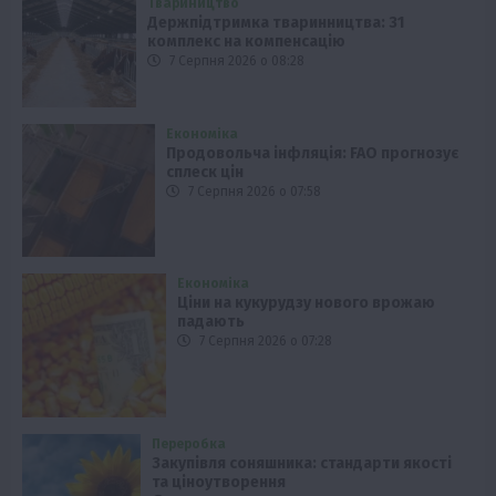
Твариництво
Держпідтримка тваринництва: 31
комплекс на компенсацію
7 Серпня 2026 о 08:28
Економіка
Продовольча інфляція: FAO прогнозує
сплеск цін
7 Серпня 2026 о 07:58
Економіка
Ціни на кукурудзу нового врожаю
падають
7 Серпня 2026 о 07:28
Переробка
Закупівля соняшника: стандарти якості
та ціноутворення