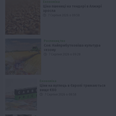
Економіка
Ціна пшениці на тендері в Алжирі
зросла
7 Серпня 2026 о 09:58
Рослиництво
Соя: Найприбутковіша культура
сезону
7 Серпня 2026 о 09:28
Економіка
Ціни на вуглець в Європі тримаються
вище €80
7 Серпня 2026 о 08:58