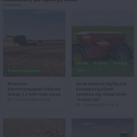
Бізнес
Новини
Поради
Кіровоградщина
ТОП1
Жнива на
Як правильно підібрати
Кіровоградщині: зібрано
розкидач добрив
понад 2,3 млн тонн зерна
залежно від площі поля
та культур?
7 Серпня 2026 о 10:28
7 Серпня 2026 о 10:14