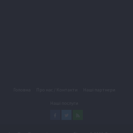
Головна
Про нас / Контакти
Наші партнери
Наші послуги
Facebook
Twitter
Feed