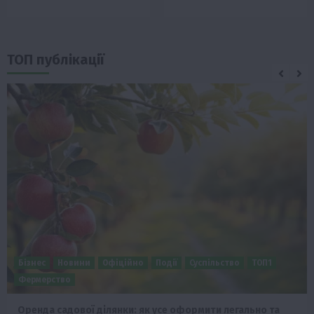
ТОП публікації
Бізнес
Новини
Офіційно
Події
Суспільство
ТОП1
Фермерство
Оренда садової ділянки: як усе оформити легально та