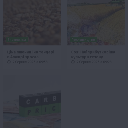
Економіка
Рослиництво
Ціна пшениці на тендері
Соя: Найприбутковіша
в Алжирі зросла
культура сезону
7 Серпня 2026 о 09:58
7 Серпня 2026 о 09:28