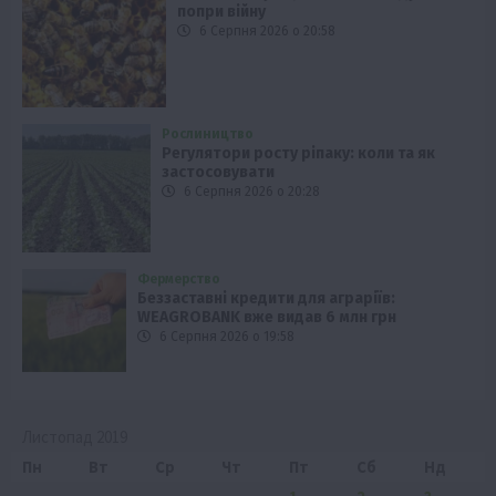
попри війну
6 Серпня 2026 о 20:58
Рослиництво
Регулятори росту ріпаку: коли та як
застосовувати
6 Серпня 2026 о 20:28
Фермерство
Беззаставні кредити для аграріїв:
WEAGROBANK вже видав 6 млн грн
6 Серпня 2026 о 19:58
Листопад 2019
Пн
Вт
Ср
Чт
Пт
Сб
Нд