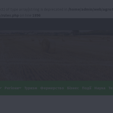
ct) of type array|string is deprecated in
/home/admin/web/agrot
/rules.php
on line
1896
Регіони
Туризм
Фермерство
Бізнес
Події
Наука
Те