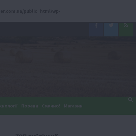
er.com.ua/public_html/wp-
Facebook
Twitter
Feed
хнології
Поради
Смачно!
Магазин