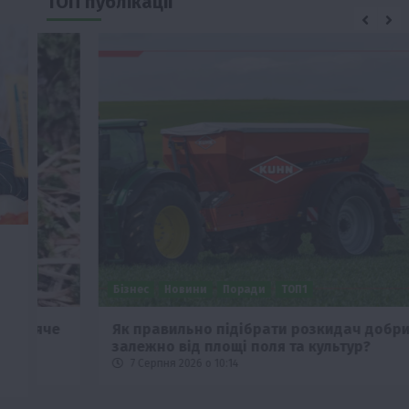
ТОП публікації
и
Бізнес
Новини
Поради
ТОП1
че
Як правильно підібрати розкидач добрив
залежно від площі поля та культур?
7 Серпня 2026 о 10:14