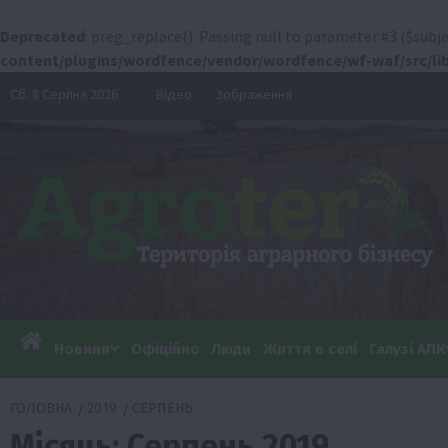
Deprecated
: preg_replace(): Passing null to parameter #3 ($subje
content/plugins/wordfence/vendor/wordfence/wf-waf/src/lib
Перейти
Сб. 8 Серпня 2026
Відео
Зображення
до
вмісту
Новини
Офіційно
Люди
Життя в селі
Галузі АПК
ГОЛОВНА
2019
СЕРПЕНЬ
Місяць:
Серпень 2019