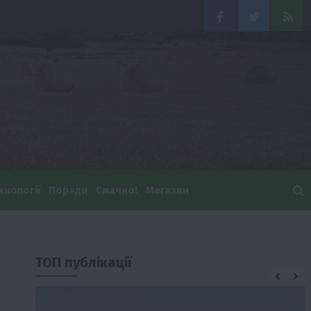
Facebook
Twitter
Feed
хнології
Поради
Смачно!
Магазин
ТОП публікації