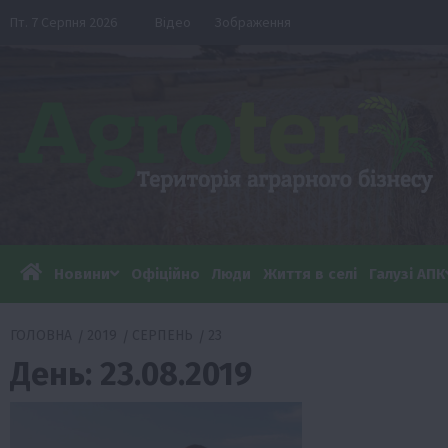
Перейти
Пт. 7 Серпня 2026
Відео
Зображення
до
вмісту
Новини
Офіційно
Люди
Життя в селі
Галузі АПК
ГОЛОВНА
2019
СЕРПЕНЬ
23
День:
23.08.2019