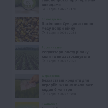
законопроєкт про торгівлю
викидами
6 Серпня 2026 о 21:28
Бджолярство
Пасічники Сумщини: тонни
меду попри війну
6 Серпня 2026 о 20:58
Рослиництво
Регулятори росту ріпаку:
коли та як застосовувати
6 Серпня 2026 о 20:28
Фермерство
Беззаставні кредити для
аграріїв: WEAGROBANK вже
видав 6 млн грн
6 Серпня 2026 о 19:58
Економіка