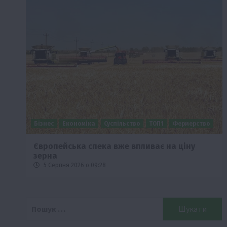
Бізнес
Економіка
Суспільство
ТОП1
Фермерство
Європейська спека вже впливає на ціну
зерна
5 Серпня 2026 о 09:28
Пошук: