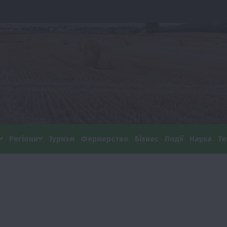
Регіони
Туризм
Фермерство
Бізнес
Події
Наука
Те