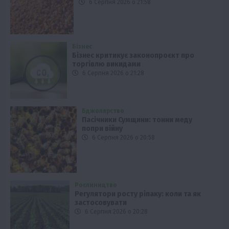
6 Серпня 2026 о 21:58
Бізнес
Бізнес критикує законопроєкт про
торгівлю викидами
6 Серпня 2026 о 21:28
Бджолярство
Пасічники Сумщини: тонни меду
попри війну
6 Серпня 2026 о 20:58
Рослиництво
Регулятори росту ріпаку: коли та як
застосовувати
6 Серпня 2026 о 20:28