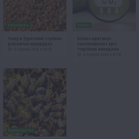
Економіка
Бізнес
Чому в Туреччині стрімко
Бізнес критикує
дорожчає кукурудза
законопроєкт про
торгівлю викидами
6 Серпня 2026 о 21:58
6 Серпня 2026 о 21:28
Бджолярство