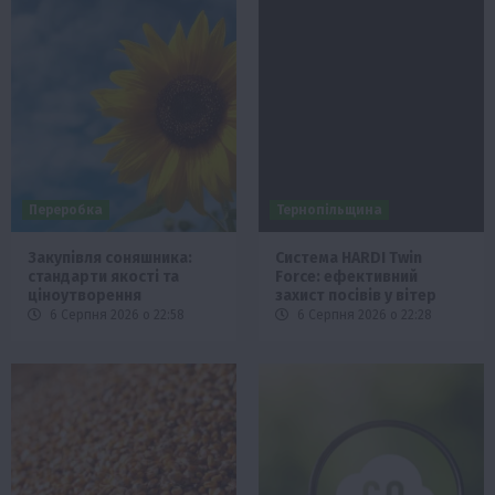
Переробка
Тернопільщина
Закупівля соняшника:
Система HARDI Twin
стандарти якості та
Force: ефективний
ціноутворення
захист посівів у вітер
6 Серпня 2026 о 22:58
6 Серпня 2026 о 22:28