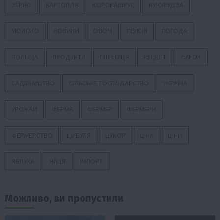
ЗЕРНО
КАРТОПЛЯ
КОРОНАВІРУС
КУКУРУДЗА
МОЛОКО
НОВИНИ
ОВОЧІ
ПЕНСІЯ
ПОГОДА
ПОЛЬЩА
ПРОДУКТИ
ПШЕНИЦЯ
РЕЦЕПТ
РИНОК
САДІВНИЦТВО
СІЛЬСЬКЕ ГОСПОДАРСТВО
УКРАЇНА
УРОЖАЙ
ФЕРМА
ФЕРМЕР
ФЕРМЕРИ
ФЕРМЕРСТВО
ЦИБУЛЯ
ЦУКОР
ЦІНА
ЦІНИ
ЯБЛУКА
ЯЙЦЯ
ІМПОРТ
Можливо, ви пропустили