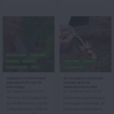
Вінниччина
Галузі АПК
Новини
Регіони
Галузі АПК
Новини
Садівництво
ТОП1
Садівництво
Садівник на Вінниччині
Як посадити тюльпани
вирощує 500 сортів
восени, щоб не
винограду
нашкодити рослині
6 Вересня 2023 о 13:40
6 Вересня 2023 о 12:04
Житель села Подільське,
Осіння пора ідеальна для
що на Вінниччині, Сергій
пересадки тюльпанів. Як
Пойда висадив у себе на
правильно пересадити,