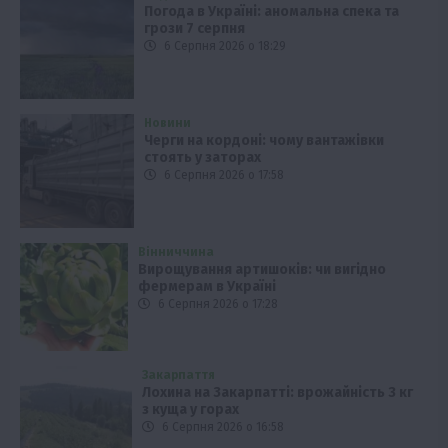
Погода в Україні: аномальна спека та
грози 7 серпня
6 Серпня 2026 о 18:29
Новини
Черги на кордоні: чому вантажівки
стоять у заторах
6 Серпня 2026 о 17:58
Вінниччина
Вирощування артишоків: чи вигідно
фермерам в Україні
6 Серпня 2026 о 17:28
Закарпаття
Лохина на Закарпатті: врожайність 3 кг
з куща у горах
6 Серпня 2026 о 16:58