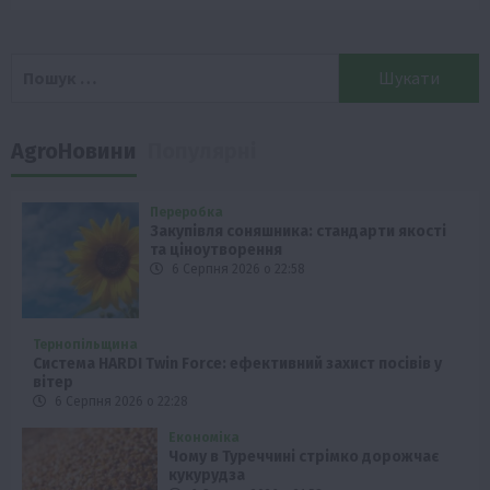
Пошук:
AgroНовини
Популярні
Переробка
Закупівля соняшника: стандарти якості
та ціноутворення
6 Серпня 2026 о 22:58
Тернопільщина
Система HARDI Twin Force: ефективний захист посівів у
вітер
6 Серпня 2026 о 22:28
Економіка
Чому в Туреччині стрімко дорожчає
кукурудза