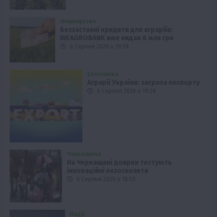
Фермерство
Беззаставні кредити для аграріїв:
WEAGROBANK вже видав 6 млн грн
6 Серпня 2026 о 19:58
Економіка
Аграрії України: загроза експорту
6 Серпня 2026 о 19:28
Черкащина
На Черкащині доярки тестують
інноваційні екзоскелети
6 Серпня 2026 о 18:59
Події