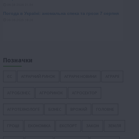
Позначки
ЄС
АГРАРНИЙ РИНОК
АГРАРНІ НОВИНИ
АГРАРІЇ
АГРОБІЗНЕС
АГРОРИНОК
АГРОСЕКТОР
АГРОТЕХНОЛОГІЇ
БІЗНЕС
ВРОЖАЙ
ГОЛОВНЕ
ГРОШІ
ЕКОНОМІКА
ЕКСПОРТ
ЗАКОН
ЗЕМЛЯ