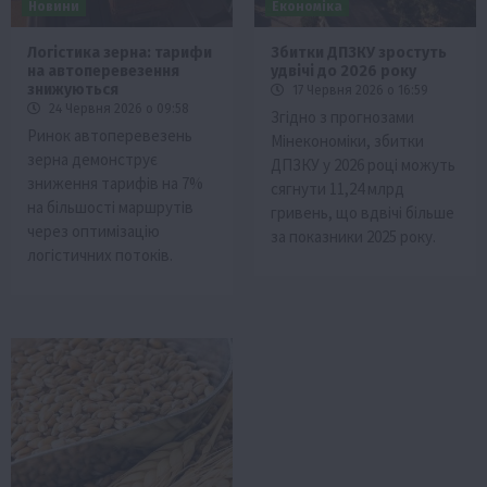
Новини
Економіка
Логістика зерна: тарифи
Збитки ДПЗКУ зростуть
на автоперевезення
удвічі до 2026 року
знижуються
17 Червня 2026 о 16:59
24 Червня 2026 о 09:58
Згідно з прогнозами
Ринок автоперевезень
Мінекономіки, збитки
зерна демонструє
ДПЗКУ у 2026 році можуть
зниження тарифів на 7%
сягнути 11,24 млрд
на більшості маршрутів
гривень, що вдвічі більше
через оптимізацію
за показники 2025 року.
логістичних потоків.