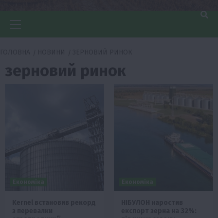
Головне
меню
ГОЛОВНА
НОВИНИ
ЗЕРНОВИЙ РИНОК
зерновий ринок
Економіка
Економіка
Kernel встановив рекорд
НІБУЛОН наростив
з перевалки
експорт зерна на 32%: