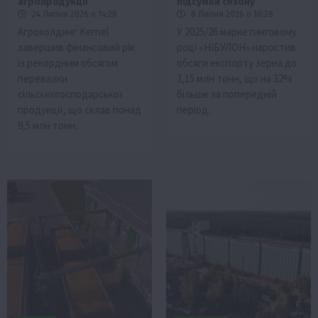
агропродукції
підсумки сезону
24 Липня 2026 о 14:28
8 Липня 2026 о 10:28
Агрохолдинг Kernel
У 2025/26 маркетинговому
завершив фінансовий рік
році «НІБУЛОН» наростив
із рекордним обсягом
обсяги експорту зерна до
перевалки
3,15 млн тонн, що на 32%
сільськогосподарської
більше за попередній
продукції, що склав понад
період.
9,5 млн тонн.