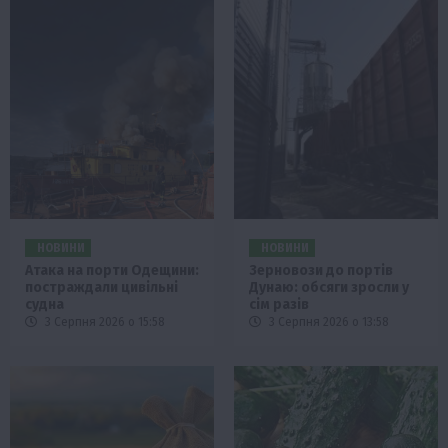
НОВИНИ
НОВИНИ
Атака на порти Одещини:
Зерновози до портів
постраждали цивільні
Дунаю: обсяги зросли у
судна
сім разів
3 Серпня 2026 о 15:58
3 Серпня 2026 о 13:58