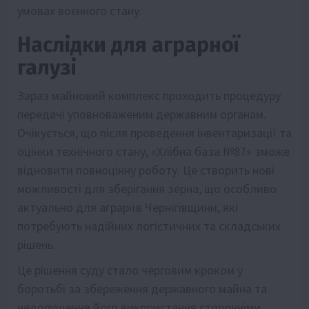
умовах воєнного стану.
Наслідки для аграрної
галузі
Зараз майновий комплекс проходить процедуру
передачі уповноваженим державним органам.
Очікується, що після проведення інвентаризації та
оцінки технічного стану, «Хлібна база №87» зможе
відновити повноцінну роботу. Це створить нові
можливості для зберігання зерна, що особливо
актуально для аграріїв Чернігівщини, які
потребують надійних логістичних та складських
рішень.
Це рішення суду стало черговим кроком у
боротьбі за збереження державного майна та
недопущення його використання сторонніми