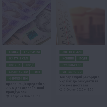
БІЗНЕС
ЕКОНОМІКА
ЖИТТЯ В СЕЛІ
ЖИТТЯ В СЕЛІ
НОВИНИ
ПОДІЇ
НОВИНИ
ПОДІЇ
СУСПІЛЬСТВО
СУСПІЛЬСТВО
ТОП1
ФЕРМЕРСТВО
Температурні рекорди в
ФЕРМЕРСТВО
Україні: де очікувати та
Пролонгація кредитів 5-
хто вже поставив
7-9% для аграріїв: нові
3 Серпня 2026 о 18:50
кращі умови
4 Серпня 2026 о 08:58