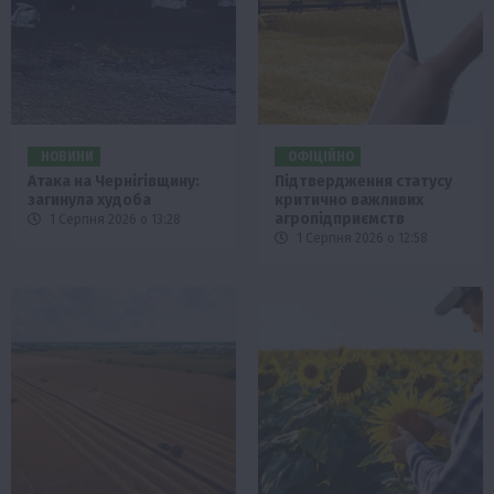
НОВИНИ
ОФІЦІЙНО
Атака на Чернігівщину:
Підтвердження статусу
загинула худоба
критично важливих
агропідприємств
1 Серпня 2026 о 13:28
1 Серпня 2026 о 12:58