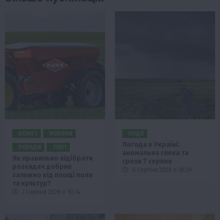
БІЗНЕС
НОВИНИ
ПОДІЇ
Погода в Україні:
ПОРАДИ
ТОП1
аномальна спека та
Як правильно підібрати
грози 7 серпня
розкидач добрив
6 Серпня 2026 о 18:29
залежно від площі поля
та культур?
7 Серпня 2026 о 10:14