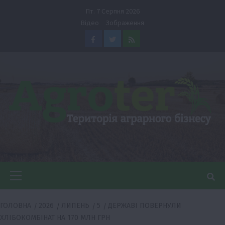
Перейти
Пт. 7 Серпня 2026
до
Відео
Зображення
вмісту
Facebook
Twitter
Feed
Головне
меню
ГОЛОВНА
2026
ЛИПЕНЬ
5
ДЕРЖАВІ ПОВЕРНУЛИ
ХЛІБОКОМБІНАТ НА 170 МЛН ГРН