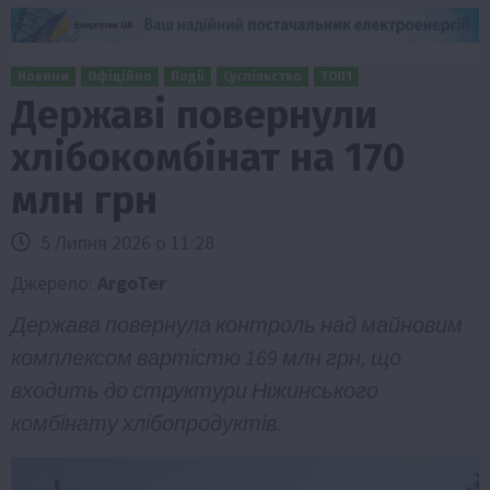
Новини
Офіційно
Події
Суспільство
ТОП1
Державі повернули
хлібокомбінат на 170
млн грн
5 Липня 2026 о 11:28
Джерело:
ArgoTer
Держава повернула контроль над майновим
комплексом вартістю 169 млн грн, що
входить до структури Ніжинського
комбінату хлібопродуктів.