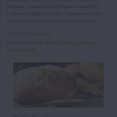
особами. Аграрний сектор України потребує
стабільної інфраструктури, і повернення таких
об’єктів є позитивним сигналом для ринку.
Джерело:
latifundist.com
Ми писали також:
Хліб в Україні: очікується
зростання цін
.