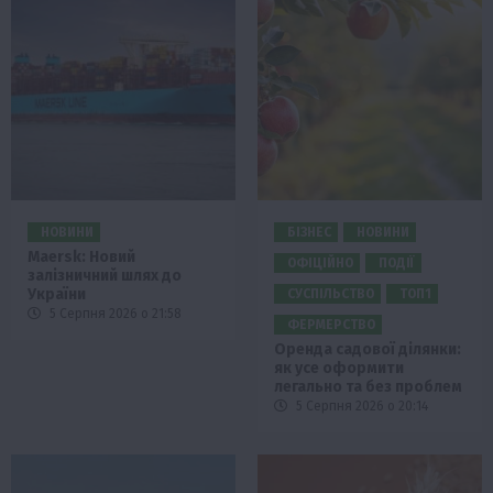
НОВИНИ
БІЗНЕС
НОВИНИ
Maersk: Новий
ОФІЦІЙНО
ПОДІЇ
залізничний шлях до
України
СУСПІЛЬСТВО
ТОП1
5 Серпня 2026 о 21:58
ФЕРМЕРСТВО
Оренда садової ділянки:
як усе оформити
легально та без проблем
5 Серпня 2026 о 20:14