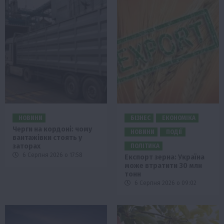
НОВИНИ
БІЗНЕС
ЕКОНОМІКА
Черги на кордоні: чому
НОВИНИ
ПОДІЇ
вантажівки стоять у
заторах
ПОЛІТИКА
6 Серпня 2026 о 17:58
Експорт зерна: Україна
може втратити 30 млн
тонн
6 Серпня 2026 о 09:02