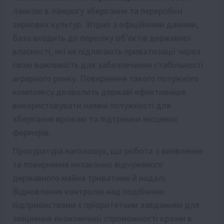
ланкою в ланцюгу зберігання та переробки
зернових культур. Згідно з офіційними даними,
база входить до переліку об’єктів державної
власності, які не підлягають приватизації через
свою важливість для забезпечення стабільності
аграрного ринку. Повернення такого потужного
комплексу дозволить державі ефективніше
використовувати наявні потужності для
зберігання врожаю та підтримки місцевих
фермерів.
Прокуратура наголошує, що робота з виявлення
та повернення незаконно відчуженого
державного майна триватиме й надалі.
Відновлення контролю над подібними
підприємствами є пріоритетним завданням для
зміцнення економічної спроможності країни в