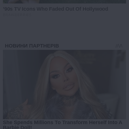
’90s TV Icons Who Faded Out Of Hollywood
BRAINBERRIES