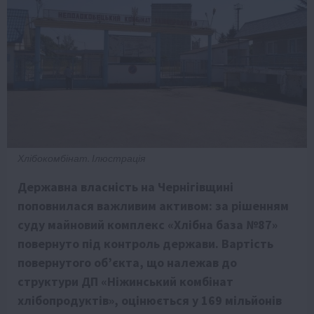
Хлібокомбінат. Ілюстрація
Державна власність на Чернігівщині
поповнилася важливим активом: за рішенням
суду майновий комплекс «Хлібна база №87»
повернуто під контроль держави. Вартість
повернутого об’єкта, що належав до
структури ДП «Ніжинський комбінат
хлібопродуктів», оцінюється у 169 мільйонів