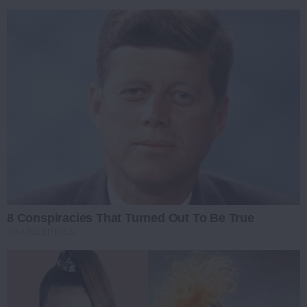
8 Conspiracies That Turned Out To Be True
BRAINBERRIES