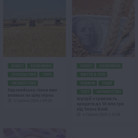
БІЗНЕС
ЕКОНОМІКА
БІЗНЕС
ЕКОНОМІКА
СУСПІЛЬСТВО
ТОП1
ЖИТТЯ В СЕЛІ
ФЕРМЕРСТВО
НОВИНИ
ПОДІЇ
Європейська спека вже
ТОП1
ФЕРМЕРСТВО
впливає на ціну зерна
Аграрії отримають
5 Серпня 2026 о 09:28
кредити до 10 млн грн
від Sense Bank
4 Серпня 2026 о 12:08