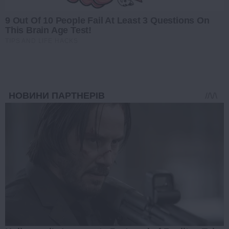
9 Out Of 10 People Fail At Least 3 Questions On
This Brain Age Test!
TIPS AND LIFE HACKS