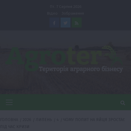
Перейти
Пт. 7 Серпня 2026
до
Відео
Зображення
вмісту
Facebook
Twitter
Feed
Головне
меню
ГОЛОВНА
2026
ЛИПЕНЬ
4
ЧОМУ ПОПИТ НА ЯЙЦЯ ЗРОСТАЄ
ПІД ЧАС КРИЗИ