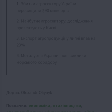
Збитки агросектору України
перевищили $90 мільярдів
Майбутнє агросектору: дослідження
презентують у Києві
Експорт агропродукції у липні впав на
23%
Металургія України: нові виклики
морського коридору
Додав:
Olexandr Oliynyk
Позначки:
економіка
,
птахівництво
,