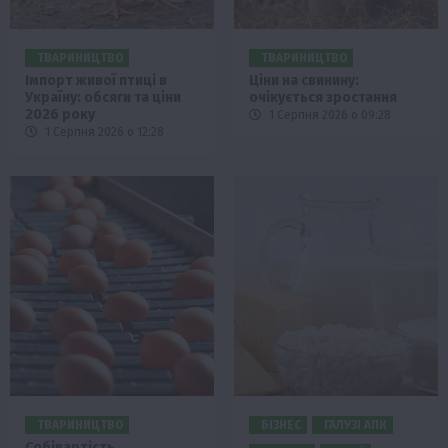
ТВАРИНИЦТВО
ТВАРИНИЦТВО
Імпорт живої птиці в
Ціни на свинину:
Україну: обсяги та ціни
очікується зростання
2026 року
1 Серпня 2026 о 09:28
1 Серпня 2026 о 12:28
ТВАРИНИЦТВО
БІЗНЕС
ГАЛУЗІ АПК
Собівартість