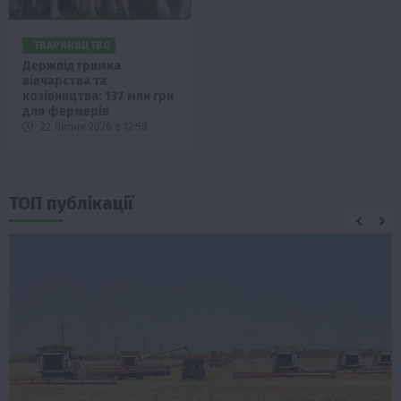
ТВАРИНИЦТВО
Держпідтримка
вівчарства та
козівництва: 137 млн грн
для фермерів
22 Липня 2026 о 12:58
ТОП публікації