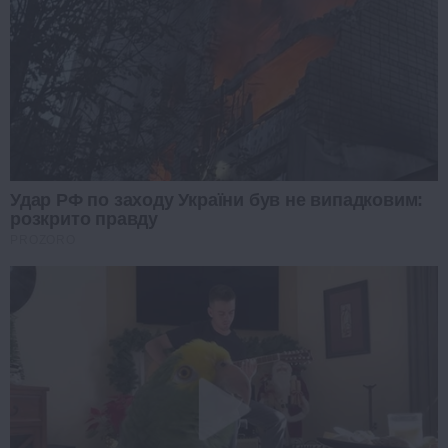
Удар РФ по заходу України був не випадковим:
розкрито правду
PROZORO