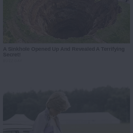
A Sinkhole Opened Up And Revealed A Terrifying
Secret!
BUZZ DAY