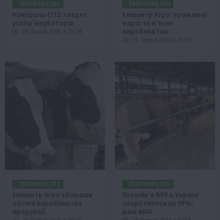
ТВАРИНИЦТВО
ТВАРИНИЦТВО
Контроль СО2: секрет
Епіцентр Агро: вражаючі
успіху інкубаторів
надої та м’ясне
виробництво
29 Липня 2026 о 22:28
29 Липня 2026 о 15:59
ТВАРИНИЦТВО
ТВАРИНИЦТВО
Епіцентр Агро збільшив
Поголів’я ВРХ в Україні
обсяги виробництва
скоротилося на 19%:
продукції
дані АВМ