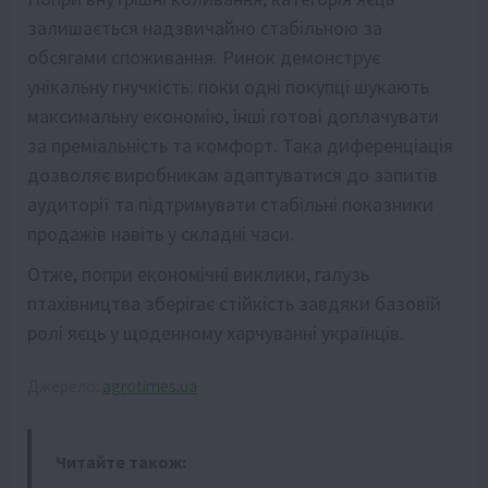
залишається надзвичайно стабільною за
обсягами споживання. Ринок демонструє
унікальну гнучкість: поки одні покупці шукають
максимальну економію, інші готові доплачувати
за преміальність та комфорт. Така диференціація
дозволяє виробникам адаптуватися до запитів
аудиторії та підтримувати стабільні показники
продажів навіть у складні часи.
Отже, попри економічні виклики, галузь
птахівництва зберігає стійкість завдяки базовій
ролі яєць у щоденному харчуванні українців.
Джерело:
agrotimes.ua
Читайте також: