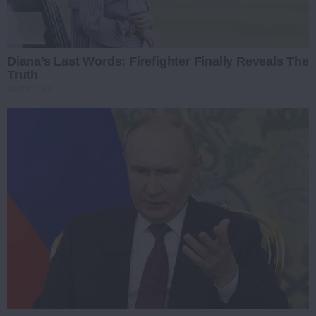
Diana’s Last Words: Firefighter Finally Reveals The
Truth
BUZZ DAY