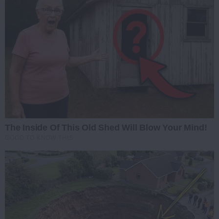
The Inside Of This Old Shed Will Blow Your Mind!
GOOD TO KNOW THIS