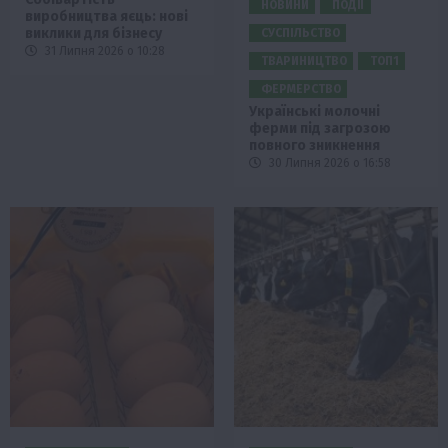
НОВИНИ
ПОДІЇ
виробництва яєць: нові
виклики для бізнесу
СУСПІЛЬСТВО
31 Липня 2026 о 10:28
ТВАРИНИЦТВО
ТОП1
ФЕРМЕРСТВО
Українські молочні
ферми під загрозою
повного зникнення
30 Липня 2026 о 16:58