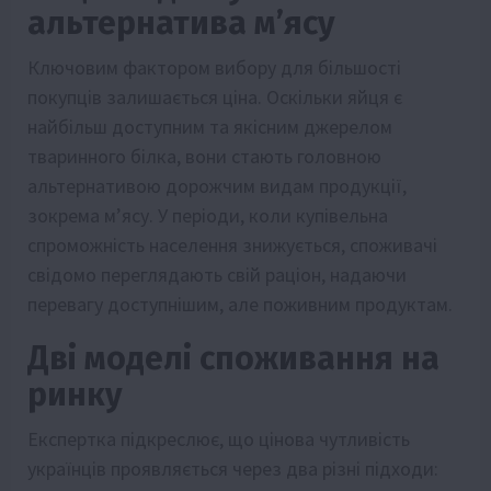
альтернатива м’ясу
Ключовим фактором вибору для більшості
покупців залишається ціна. Оскільки яйця є
найбільш доступним та якісним джерелом
тваринного білка, вони стають головною
альтернативою дорожчим видам продукції,
зокрема м’ясу. У періоди, коли купівельна
спроможність населення знижується, споживачі
свідомо переглядають свій раціон, надаючи
перевагу доступнішим, але поживним продуктам.
Дві моделі споживання на
ринку
Експертка підкреслює, що цінова чутливість
українців проявляється через два різні підходи: