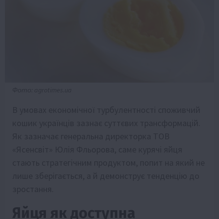
Фото: agrotimes.ua
В умовах економічної турбулентності споживчий
кошик українців зазнає суттєвих трансформацій.
Як зазначає генеральна директорка ТОВ
«Ясенсвіт» Юлія Фльорова, саме курячі яйця
стають стратегічним продуктом, попит на який не
лише зберігається, а й демонструє тенденцію до
зростання.
Яйця як доступна