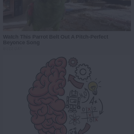
Watch This Parrot Belt Out A Pitch-Perfect
Beyonce Song
BUZZ DAY