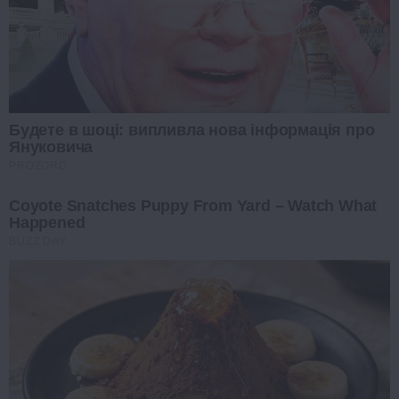
Будете в шоці: випливла нова інформація про
Януковича
PROZORO
Coyote Snatches Puppy From Yard – Watch What
Happened
BUZZ DAY