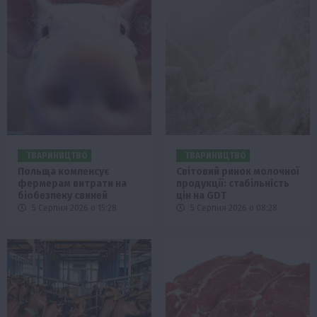
ТВАРИНИЦТВО
ТВАРИНИЦТВО
Польща компенсує
Світовий ринок молочної
фермерам витрати на
продукції: стабільність
біобезпеку свиней
цін на GDT
5 Серпня 2026 о 15:28
5 Серпня 2026 о 08:28