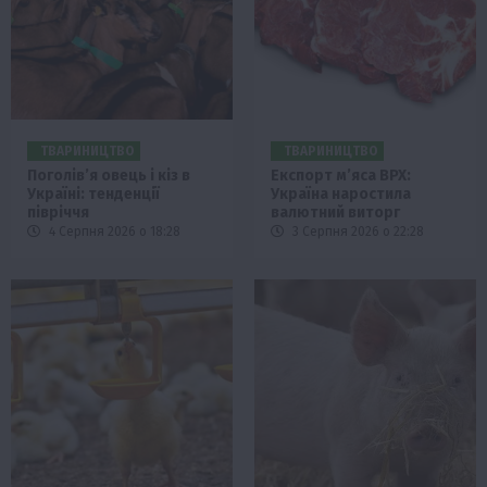
ТВАРИНИЦТВО
ТВАРИНИЦТВО
Поголів’я овець і кіз в
Експорт м’яса ВРХ:
Україні: тенденції
Україна наростила
півріччя
валютний виторг
4 Серпня 2026 о 18:28
3 Серпня 2026 о 22:28