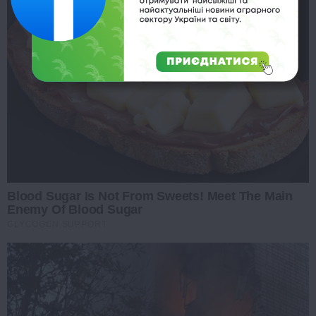
Blood Sugar Is Not From Sweets! Meet The Main
Enemy Of Blood Sugar
GLYCOGEN SUPPORT