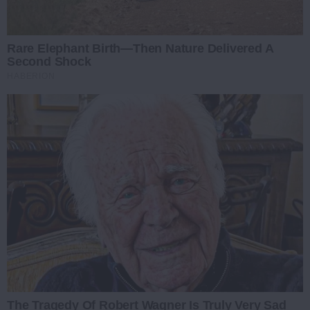
Rare Elephant Birth—Then Nature Delivered A
Second Shock
HABERION
The Tragedy Of Robert Wagner Is Truly Very Sad