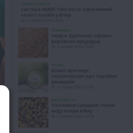
Тернопільщина
Система HARDI Twin Force: ефективний
захист посівів у вітер
6 Серпня 2026 о 22:28
Економіка
Чому в Туреччині стрімко
дорожчає кукурудза
6 Серпня 2026 о 21:58
Бізнес
Бізнес критикує
законопроєкт про торгівлю
викидами
6 Серпня 2026 о 21:28
Бджолярство
Пасічники Сумщини: тонни
меду попри війну
6 Серпня 2026 о 20:58