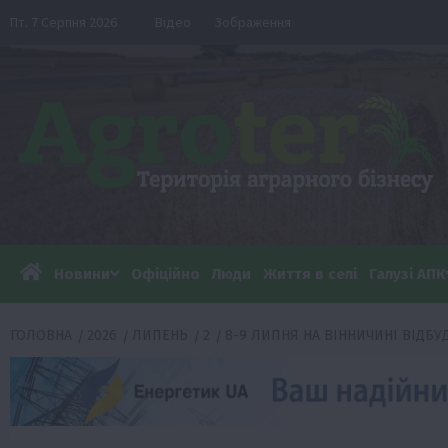
Перейти
Пт. 7 Серпня 2026
Відео
Зображення
до
вмісту
Новини
Офіційно
Люди
Життя в селі
Галузі АПК
ГОЛОВНА
2026
ЛИПЕНЬ
2
8-9 ЛИПНЯ НА ВІННИЧИНІ ВІДБУ