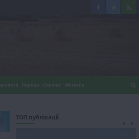
Facebook
Twitter
Feed
хнології
Поради
Смачно!
Магазин
ТОП публікації