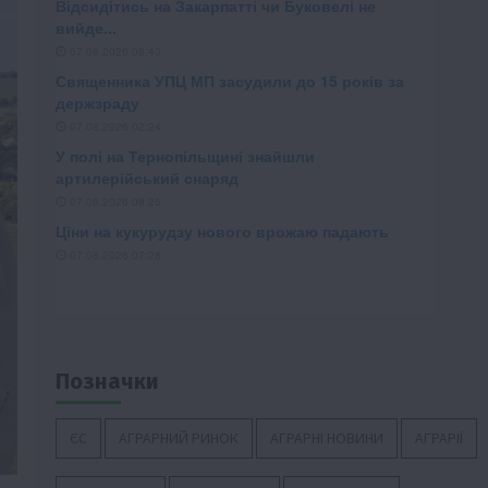
Позначки
ЄС
АГРАРНИЙ РИНОК
АГРАРНІ НОВИНИ
АГРАРІЇ