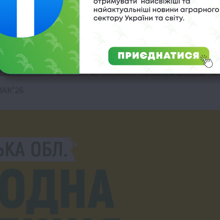
ПАК’26