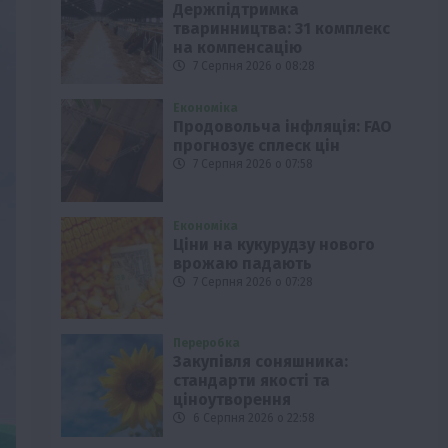
Держпідтримка
тваринництва: 31 комплекс
на компенсацію
7 Серпня 2026 о 08:28
Економіка
Продовольча інфляція: FAO
прогнозує сплеск цін
7 Серпня 2026 о 07:58
Економіка
Ціни на кукурудзу нового
врожаю падають
7 Серпня 2026 о 07:28
Переробка
Закупівля соняшника:
стандарти якості та
ціноутворення
6 Серпня 2026 о 22:58