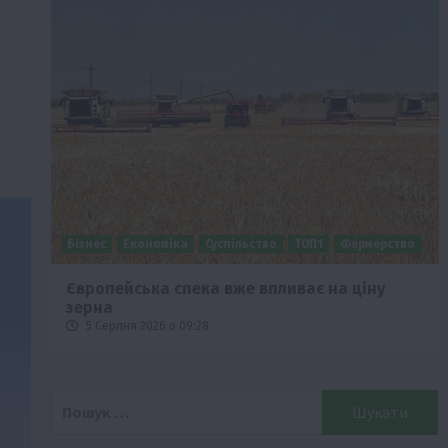
Бізнес
Економіка
Суспільство
ТОП1
Фермерство
Європейська спека вже впливає на ціну
зерна
5 Серпня 2026 о 09:28
Пошук: