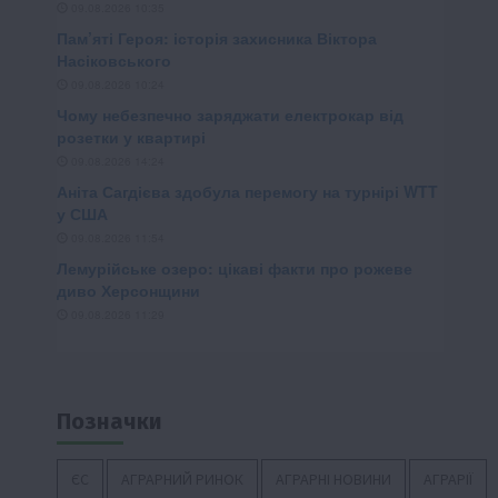
Позначки
ЄС
АГРАРНИЙ РИНОК
АГРАРНІ НОВИНИ
АГРАРІЇ