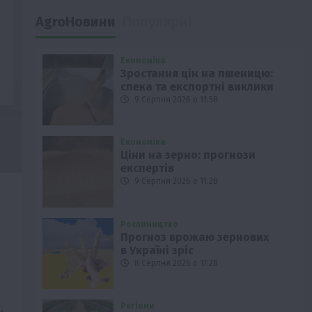
AgroНовини
Популярні
Економіка
Зростання цін на пшеницю:
спека та експортні виклики
9 Серпня 2026 о 11:58
Економіка
Ціни на зерно: прогнози
експертів
9 Серпня 2026 о 11:28
Рослиництво
Прогноз врожаю зернових
в Україні зріс
8 Серпня 2026 о 17:28
Регіони
х