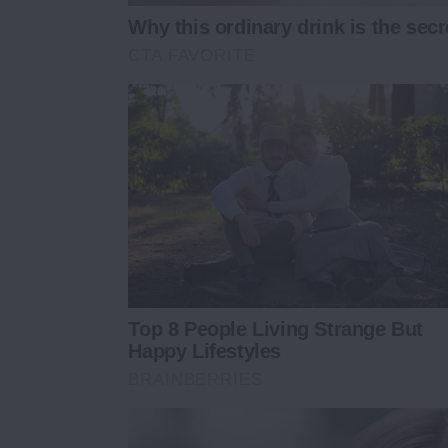
Why this ordinary drink is the secr
CTA FAVORITE
Top 8 People Living Strange But
Happy Lifestyles
BRAINBERRIES