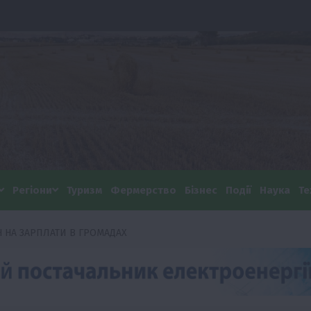
Регіони
Туризм
Фермерство
Бізнес
Події
Наука
Те
Н НА ЗАРПЛАТИ В ГРОМАДАХ