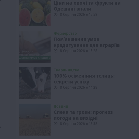
Ціни на овочі та фрукти на
Одещині впали
8 Серпня 2026 о 15:58
Фермерство
Пом’якшення умов
кредитування для аграріїв
8 Серпня 2026 о 15:28
Твариництво
6
100% осіменіння телиць:
секрети успіху
8 Серпня 2026 о 14:28
Новини
Спека та грози: прогноз
погоди на вихідні
8 Серпня 2026 о 13:58
в