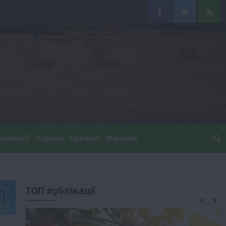
Facebook
Twitter
Feed
хнології
Поради
Смачно!
Магазин
ТОП публікації