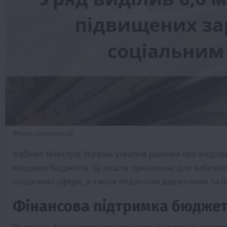
Фото: agronews.ua
Кабінет Міністрів України ухвалив рішення про виділ
місцевих бюджетів. Ці кошти призначені для забезп
соціальної сфери, а також педагогам дошкільних та 
Фінансова підтримка бюджет
Розподіл фінансового ресурсу став можливим завдяки