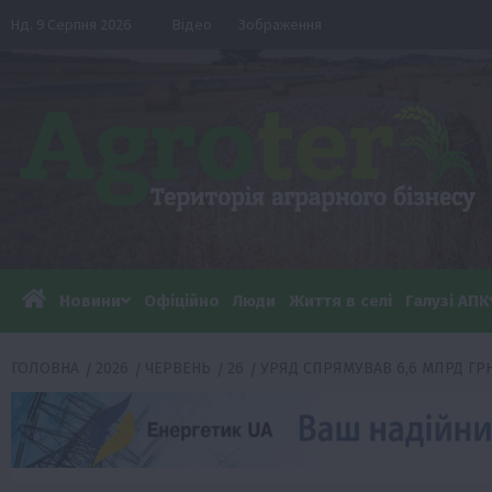
Перейти
Нд. 9 Серпня 2026
Відео
Зображення
до
вмісту
Новини
Офіційно
Люди
Життя в селі
Галузі АПК
ГОЛОВНА
2026
ЧЕРВЕНЬ
26
УРЯД СПРЯМУВАВ 6,6 МЛРД ГР