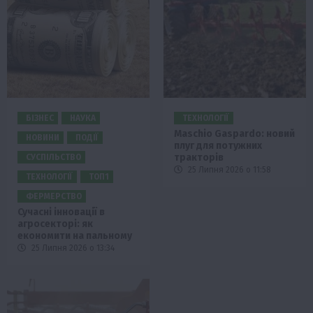
БІЗНЕС
НАУКА
ТЕХНОЛОГІЇ
Maschio Gaspardo: новий
НОВИНИ
ПОДІЇ
плуг для потужних
тракторів
СУСПІЛЬСТВО
25 Липня 2026 о 11:58
ТЕХНОЛОГІЇ
ТОП1
ФЕРМЕРСТВО
Сучасні інновації в
агросекторі: як
економити на пальному
25 Липня 2026 о 13:34