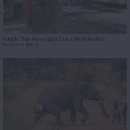
Watch This Parrot Belt Out A Pitch-Perfect
Beyonce Song
BUZZ DAY