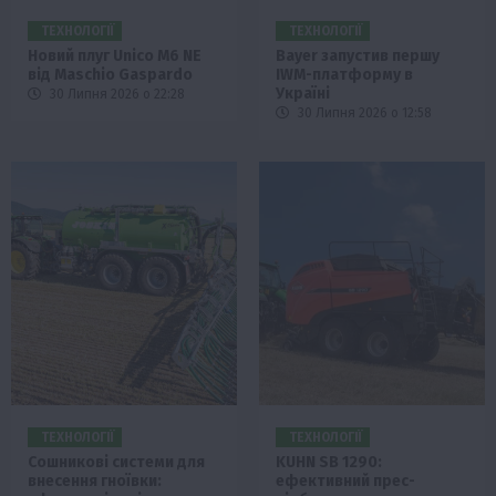
ТЕХНОЛОГІЇ
ТЕХНОЛОГІЇ
Новий плуг Unico M6 NE
Bayer запустив першу
від Maschio Gaspardo
IWM-платформу в
Україні
30 Липня 2026 о 22:28
30 Липня 2026 о 12:58
ТЕХНОЛОГІЇ
ТЕХНОЛОГІЇ
Сошникові системи для
KUHN SB 1290:
внесення гноївки:
ефективний прес-