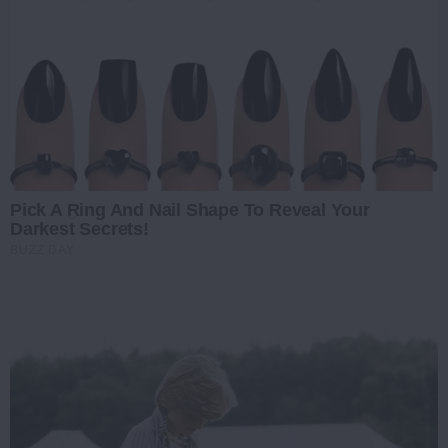
Pick A Ring And Nail Shape To Reveal Your
Darkest Secrets!
BUZZ DAY