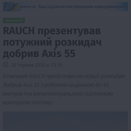
Технології
RAUCH презентував
потужний розкидач
добрив Axis 55
26 Червня 2026 о 10:29
Компанія RAUCH представила новий розкидач
добрив Axis 55 з робочою шириною до 56
метрів та інтелектуальною системою
контролю потоку.