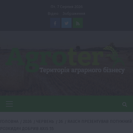
Перейти
Пт. 7 Серпня 2026
до
Відео
Зображення
вмісту
Facebook
Twitter
Feed
Головне
меню
ГОЛОВНА
2026
ЧЕРВЕНЬ
26
RAUCH ПРЕЗЕНТУВАВ ПОТУЖНИЙ
РОЗКИДАЧ ДОБРИВ AXIS 55