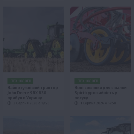
ТЕХНОЛОГІЇ
ТЕХНОЛОГІЇ
Найпотужніший трактор
Нові сошники для сівалки
John Deere 9RX 830
Spirit: урожайність у
прибув в Україну
посуху
3 Серпня 2026 о 19:28
1 Серпня 2026 о 14:58