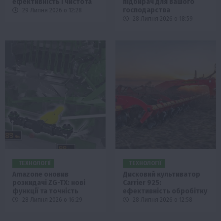
ефективність і чистота
підбирач для вашого
господарства
29 Липня 2026 о 12:28
28 Липня 2026 о 18:59
ТЕХНОЛОГІЇ
ТЕХНОЛОГІЇ
Amazone оновив
Дисковий культиватор
розкидачі ZG-TX: нові
Carrier 925:
функції та точність
ефективність обробітку
28 Липня 2026 о 16:29
28 Липня 2026 о 12:58