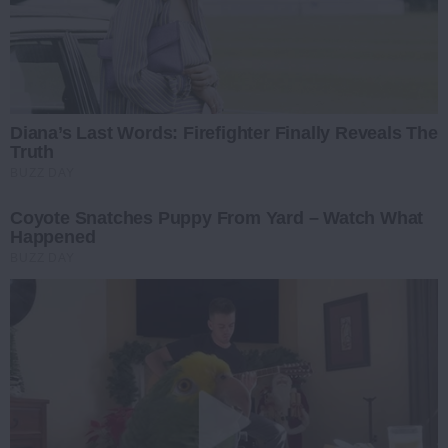
Diana’s Last Words: Firefighter Finally Reveals The
Truth
BUZZ DAY
Coyote Snatches Puppy From Yard – Watch What
Happened
BUZZ DAY