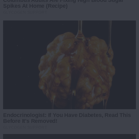
Columbus Adults Are Fixing High Blood Sugar
Spikes At Home (Recipe)
GLYCOGEN SUPPORT
Endocrinologist: If You Have Diabetes, Read This
Before It's Removed!
GLYCOGEN SUPPORT