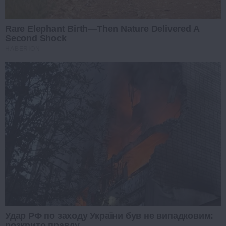
Rare Elephant Birth—Then Nature Delivered A
Second Shock
HABERION
Удар РФ по заходу України був не випадковим:
розкрито правду