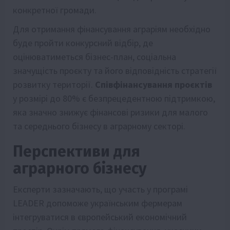
конкретної громади.
Для отримання фінансування аграріям необхідно
буде пройти конкурсний відбір, де
оцінюватиметься бізнес-план, соціальна
значущість проєкту та його відповідність стратегії
розвитку території.
Співфінансування проєктів
у розмірі до 80% є безпрецедентною підтримкою,
яка значно знижує фінансові ризики для малого
та середнього бізнесу в аграрному секторі.
Перспективи для
аграрного бізнесу
Експерти зазначають, що участь у програмі
LEADER допоможе українським фермерам
інтегруватися в європейський економічний