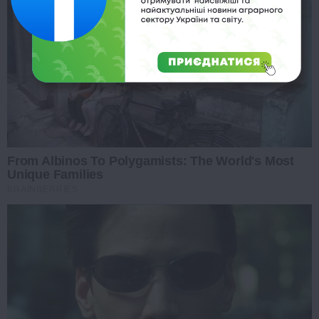
From Albinos To Polygamists: The World's Most
Unique Families
BRAINBERRIES