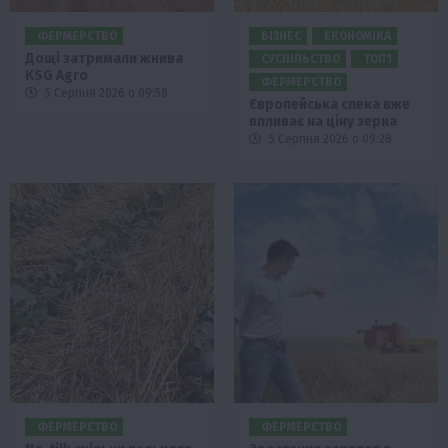
ФЕРМЕРСТВО
БІЗНЕС
ЕКОНОМІКА
Дощі затримали жнива
СУСПІЛЬСТВО
ТОП1
KSG Agro
ФЕРМЕРСТВО
5 Серпня 2026 о 09:58
Європейська спека вже
впливає на ціну зерна
5 Серпня 2026 о 09:28
ФЕРМЕРСТВО
ФЕРМЕРСТВО