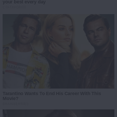
your best every day
CTA FAVORITE
Tarantino Wants To End His Career With This
Movie?
BRAINBERRIES