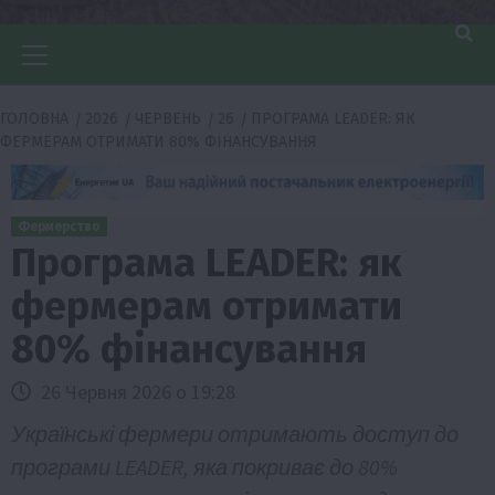
Головне
меню
ГОЛОВНА
2026
ЧЕРВЕНЬ
26
ПРОГРАМА LEADER: ЯК
ФЕРМЕРАМ ОТРИМАТИ 80% ФІНАНСУВАННЯ
Фермерство
Програма LEADER: як
фермерам отримати
80% фінансування
26 Червня 2026 о 19:28
Українські фермери отримають доступ до
програми LEADER, яка покриває до 80%