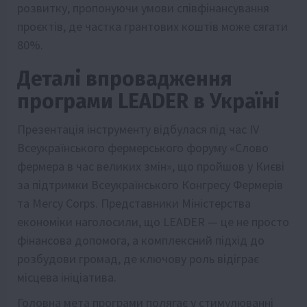
розвитку, пропонуючи умови співфінансування
проєктів, де частка грантових коштів може сягати
80%.
Деталі впровадження
програми LEADER в Україні
Презентація інструменту відбулася під час IV
Всеукраїнського фермерського форуму «Слово
фермера в час великих змін», що пройшов у Києві
за підтримки Всеукраїнського Конгресу Фермерів
та Mercy Corps. Представники Міністерства
економіки наголосили, що LEADER — це не просто
фінансова допомога, а комплексний підхід до
розбудови громад, де ключову роль відіграє
місцева ініціатива.
Головна мета програми полягає у стимулюванні