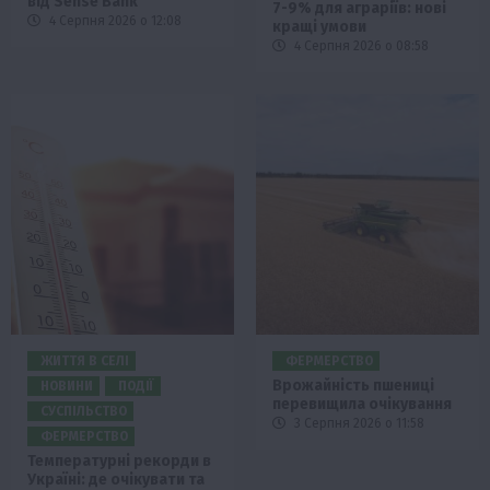
від Sense Bank
7-9% для аграріїв: нові
4 Серпня 2026 о 12:08
кращі умови
4 Серпня 2026 о 08:58
ЖИТТЯ В СЕЛІ
ФЕРМЕРСТВО
Врожайність пшениці
НОВИНИ
ПОДІЇ
перевищила очікування
СУСПІЛЬСТВО
3 Серпня 2026 о 11:58
ФЕРМЕРСТВО
Температурні рекорди в
Україні: де очікувати та