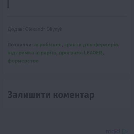
Додав:
Olexandr Oliynyk
Позначки:
агробізнес
,
гранти для фермерів
,
підтримка аграріїв
,
програма LEADER
,
фермерство
Залишити коментар