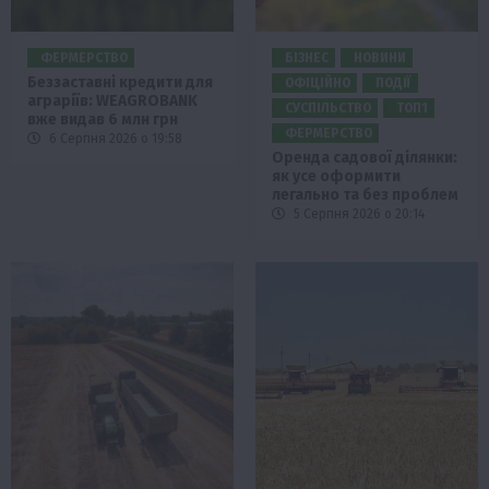
ФЕРМЕРСТВО
БІЗНЕС
НОВИНИ
Беззаставні кредити для
ОФІЦІЙНО
ПОДІЇ
аграріїв: WEAGROBANK
СУСПІЛЬСТВО
ТОП1
вже видав 6 млн грн
ФЕРМЕРСТВО
6 Серпня 2026 о 19:58
Оренда садової ділянки:
як усе оформити
легально та без проблем
5 Серпня 2026 о 20:14