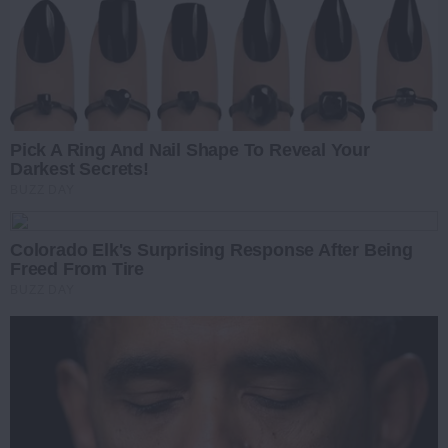
Pick A Ring And Nail Shape To Reveal Your
Darkest Secrets!
BUZZ DAY
Colorado Elk's Surprising Response After Being
Freed From Tire
BUZZ DAY