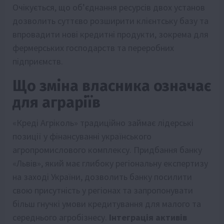
Очікується, що об’єднання ресурсів двох установ
дозволить суттєво розширити клієнтську базу та
впровадити нові кредитні продукти, зокрема для
фермерських господарств та переробних
підприємств.
Що зміна власника означає
для аграріїв
«Креді Агріколь» традиційно займає лідерські
позиції у фінансуванні українського
агропромислового комплексу. Придбання банку
«Львів», який має глибоку регіональну експертизу
на заході України, дозволить банку посилити
свою присутність у регіонах та запропонувати
більш гнучкі умови кредитування для малого та
середнього агробізнесу.
Інтеграція активів