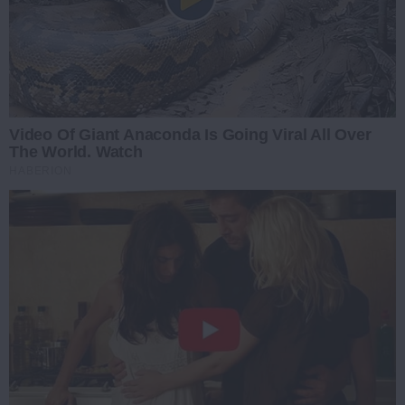
Video Of Giant Anaconda Is Going Viral All Over
The World. Watch
HABERION