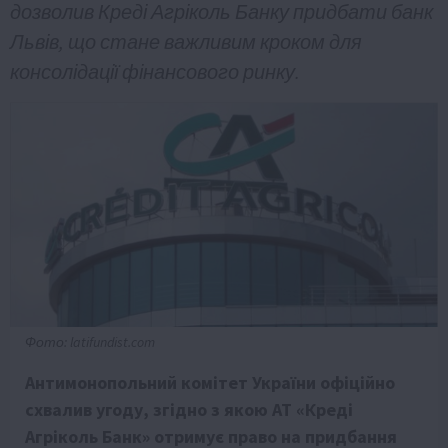
дозволив Креді Агріколь Банку придбати банк
Львів, що стане важливим кроком для
консолідації фінансового ринку.
Фото: latifundist.com
Антимонопольний комітет України офіційно
схвалив угоду, згідно з якою АТ «Креді
Агріколь Банк» отримує право на придбання