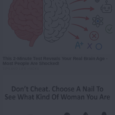
This 2-Minute Test Reveals Your Real Brain Age -
Most People Are Shocked!
TIPS AND LIFE HACKS