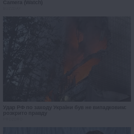
Camera (Watch)
BUZZDAY
Удар РФ по заходу України був не випадковим:
розкрито правду
PROZORO