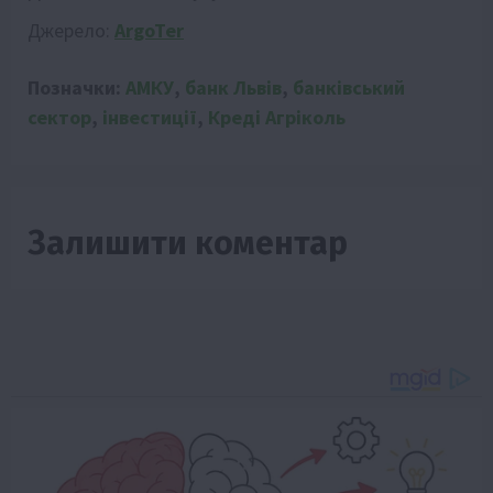
Джерело:
ArgoTer
Позначки:
АМКУ
,
банк Львів
,
банківський
сектор
,
інвестиції
,
Креді Агріколь
Залишити коментар