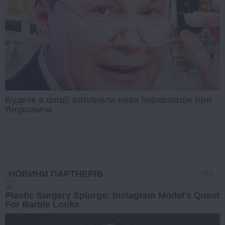
Будете в шоці: випливла нова інформація про
Януковича
PROZORO