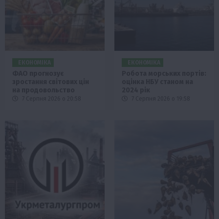
ЕКОНОМІКА
ЕКОНОМІКА
ФАО прогнозує
Робота морських портів:
зростання світових цін
оцінка НБУ станом на
на продовольство
2024 рік
7 Серпня 2026 о 20:58
7 Серпня 2026 о 19:58