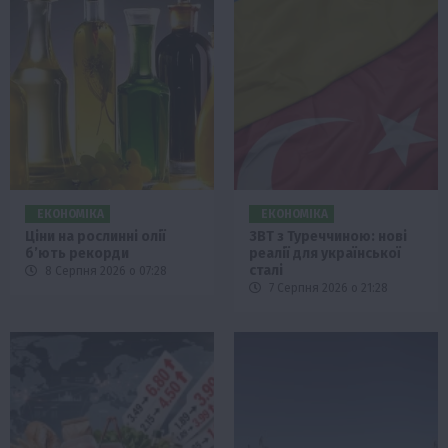
ЕКОНОМІКА
ЕКОНОМІКА
Ціни на рослинні олії
ЗВТ з Туреччиною: нові
б’ють рекорди
реалії для української
сталі
8 Серпня 2026 о 07:28
7 Серпня 2026 о 21:28