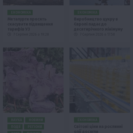
ЕКОНОМІКА
ЕКОНОМІКА
Металурги просять
Виробництво цукру в
скасувати підвищення
Європі падає до
тарифів УЗ
десятирічного мінімуму
7 Серпня 2026 о 19:28
7 Серпня 2026 о 17:58
НАУКА
НОВИНИ
ЕКОНОМІКА
Світові ціни на рослинні
ПОДІЇ
РЕГІОНИ
олії досягли