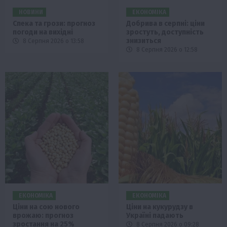
НОВИНИ
ЕКОНОМІКА
Спека та грози: прогноз
Добрива в серпні: ціни
погоди на вихідні
зростуть, доступність
знизиться
8 Серпня 2026 о 13:58
8 Серпня 2026 о 12:58
ЕКОНОМІКА
ЕКОНОМІКА
Ціни на сою нового
Ціни на кукурудзу в
врожаю: прогноз
Україні падають
зростання на 25%
8 Серпня 2026 о 09:28