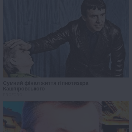
Сумний фінал життя гіпнотизера
Кашпіровського
PROZORO