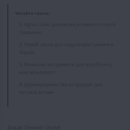
Читайте також:
Agrico Sales допоможе розвивати порти
Одещини
Новий закон для надрокористування в
Україні
Фінансові інструменти для агробізнесу:
нові можливості
Держпідприємства на продаж: два
потужні активи
Додав:
Olexandr Oliynyk