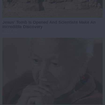
Jesus' Tomb Is Opened And Scientists Make An
Incredible Discovery
BUZZ DAY