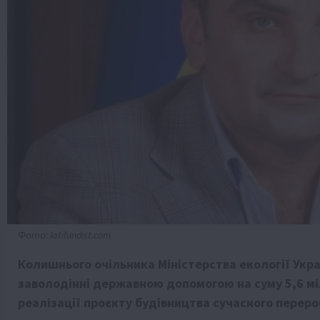
Фото: latifundist.com
Колишнього очільника Міністерства екології Укр
заволодінні державною допомогою на суму 5,6 мі
реалізації проєкту будівництва сучасного переро