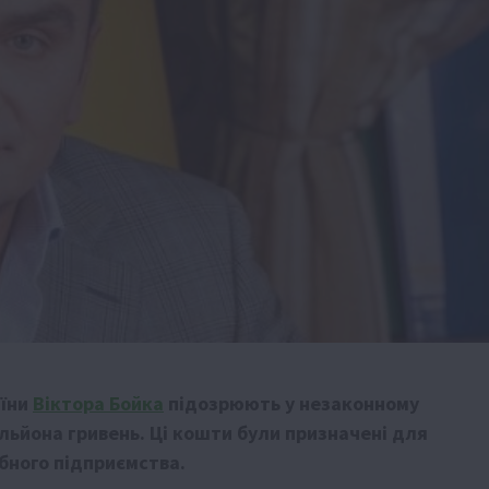
аїни
Віктора Бойка
підозрюють у незаконному
льйона гривень. Ці кошти були призначені для
бного підприємства.