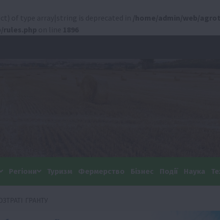
ct) of type array|string is deprecated in
/home/admin/web/agrot
/rules.php
on line
1896
Регіони
Туризм
Фермерство
Бізнес
Події
Наука
Те
ЗТРАТІ ГРАНТУ