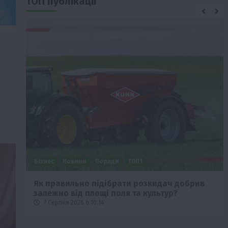
ТОП публікації
Бізнес
Новини
Поради
ТОП1
че
Як правильно підібрати розкидач добрив
залежно від площі поля та культур?
7 Серпня 2026 о 10:14