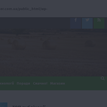
er.com.ua/public_html/wp-
Facebook
Twitter
Feed
хнології
Поради
Смачно!
Магазин