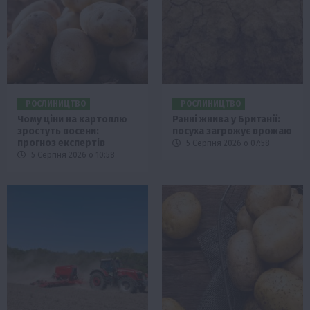
РОСЛИНИЦТВО
РОСЛИНИЦТВО
Чому ціни на картоплю
Ранні жнива у Британії:
зростуть восени:
посуха загрожує врожаю
прогноз експертів
5 Серпня 2026 о 07:58
5 Серпня 2026 о 10:58