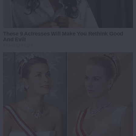
These 9 Actresses Will Make You Rethink Good
And Evil!
BRAINBERRIES