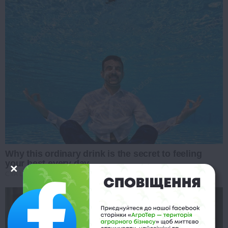
Why this ordinary drink is the secret to feeling
your best every day
CTA LOVE