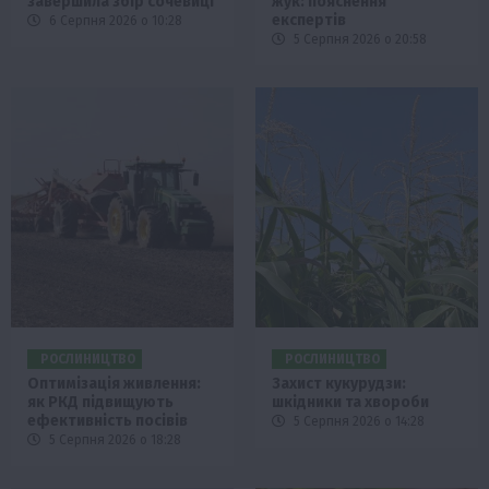
завершила збір сочевиці
жук: пояснення
експертів
6 Серпня 2026 о 10:28
5 Серпня 2026 о 20:58
РОСЛИНИЦТВО
РОСЛИНИЦТВО
Оптимізація живлення:
Захист кукурудзи:
як РКД підвищують
шкідники та хвороби
ефективність посівів
5 Серпня 2026 о 14:28
5 Серпня 2026 о 18:28