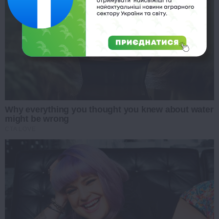
Why everything you thought you knew about water
might be wrong
CTA LOVE