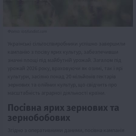
Фото: latifundist.com
Українські сільгоспвиробники успішно завершили
кампанію з посіву ярих культур, забезпечивши
значні площі під майбутній урожай. Загалом під
урожай 2026 року, враховуючи як озимі, так і ярі
культури, засіяно понад 20 мільйонів гектарів
зернових та олійних культур, що свідчить про
масштабність аграрної діяльності країни.
Посівна ярих зернових та
зернобобових
Згідно з оперативними даними, посівна кампанія