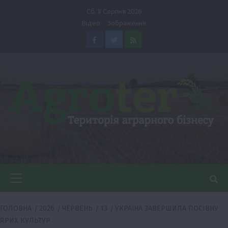
Перейти
Сб. 8 Серпня 2026
до
Відео
Зображення
вмісту
Facebook
Twitter
Feed
Головне
меню
ГОЛОВНА
2026
ЧЕРВЕНЬ
13
УКРАЇНА ЗАВЕРШИЛА ПОСІВНУ
ЯРИХ КУЛЬТУР