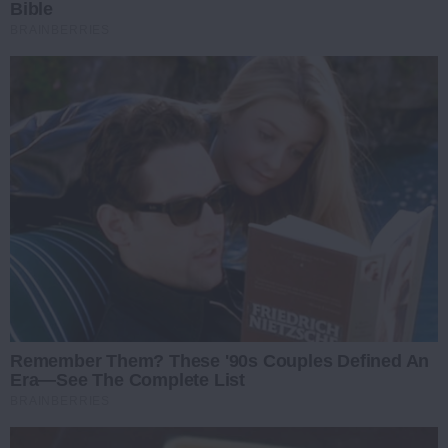
Bible
BRAINBERRIES
Remember Them? These '90s Couples Defined An
Era—See The Complete List
BRAINBERRIES