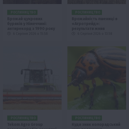
РОСЛИНИЦТВО
РОСЛИНИЦТВО
Врожай цукрових
Врожайність пшениці в
буряків у Німеччині:
«Агротрейд»:
антирекорд з 1990 року
результати жнив
6 Серпня 2026 о 15:58
6 Серпня 2026 о 13:58
РОСЛИНИЦТВО
РОСЛИНИЦТВО
Tekom Agro Group
Куди зник колорадський