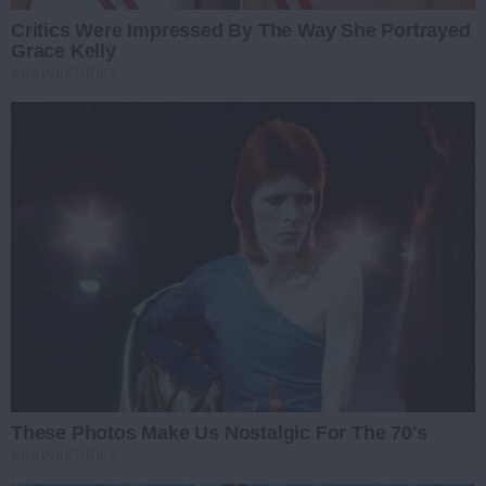
Critics Were Impressed By The Way She Portrayed
Grace Kelly
BRAINBERRIES
These Photos Make Us Nostalgic For The 70's
BRAINBERRIES