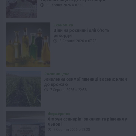
8 Серпня 2026 о 07:58
Економіка
Ціни на рослинні олії б’ють
рекорди
8 Серпня 2026 о 07:28
Рослиництво
Живлення озимої пшениці восени: ключ
до врожаю
7 Серпня 2026 о 22:58
Фермерство
Форум свинарів: виклики та рішення у
Львові
7 Серпня 2026 о 22:28