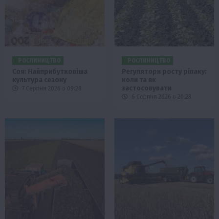
РОСЛИНИЦТВО
РОСЛИНИЦТВО
Соя: Найприбутковіша
Регулятори росту ріпаку:
культура сезону
коли та як
застосовувати
7 Серпня 2026 о 09:28
6 Серпня 2026 о 20:28