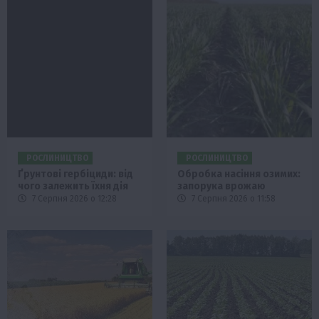
РОСЛИНИЦТВО
РОСЛИНИЦТВО
Ґрунтові гербіциди: від
Обробка насіння озимих:
чого залежить їхня дія
запорука врожаю
7 Серпня 2026 о 12:28
7 Серпня 2026 о 11:58