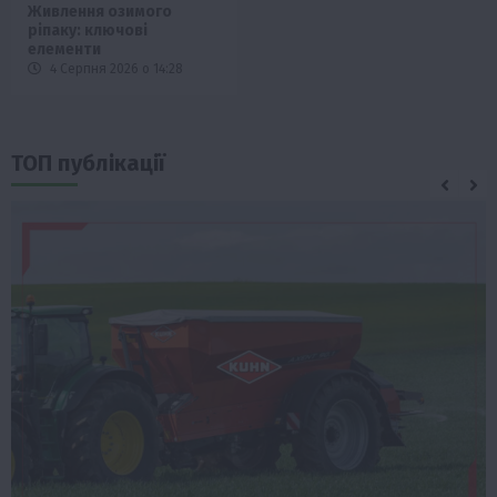
Живлення озимого
ріпаку: ключові
елементи
4 Серпня 2026 о 14:28
ТОП публікації