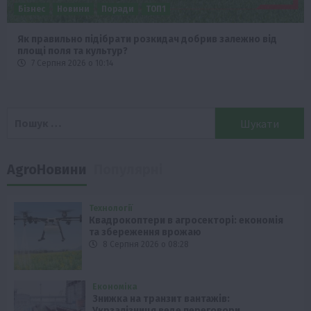
Бізнес
Новини
Поради
ТОП1
Як правильно підібрати розкидач добрив залежно від
площі поля та культур?
7 Серпня 2026 о 10:14
Пошук:
AgroНовини
Популярні
Технології
Квадрокоптери в агросекторі: економія
та збереження врожаю
8 Серпня 2026 о 08:28
Економіка
Знижка на транзит вантажів:
Укрзалізниця веде переговори