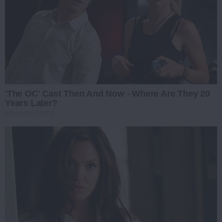
'The OC' Cast Then And Now - Where Are They 20
Years Later?
BRAINBERRIES